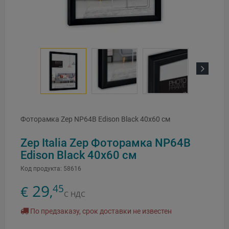
Next
Фоторамка Zep NP64B Edison Black 40x60 см
Zep Italia Zep Фоторамка NP64B
Edison Black 40x60 см
Код продукта:
58616
29
45
€
,
С НДС
По предзаказу, срок доставки не известен