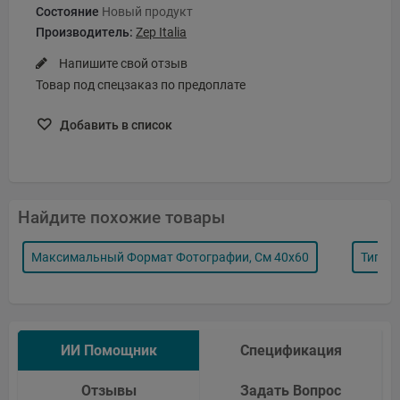
Состояние
Новый продукт
Производитель:
Zep Italia
Напишите свой отзыв
Товар под спецзаказ по предоплате
Добавить в список
Найдите похожие товары
Максимальный Формат Фотографии, См 40x60
Тип Р
ИИ Помощник
Спецификация
Отзывы
Задать Вопрос