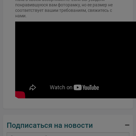
понравившуюся вам фоторамку, но ее размер не
соответствует вашим требованиям, свяжитесь с
нами.
Подписаться на новости