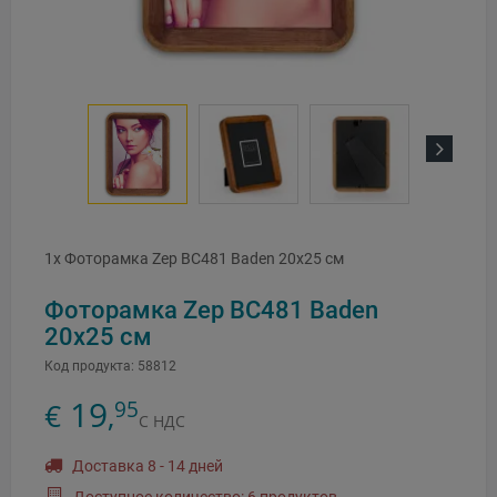
Next
1x Фоторамка Zep BC481 Baden 20x25 см
Фоторамка Zep BC481 Baden
20x25 см
Код продукта:
58812
19
95
€
,
С НДС
Доставка 8 - 14 дней