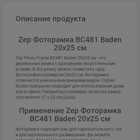
Описание продукта
Zep Фоторамка BC481 Baden
20x25 см
Zep Photo Frame BC481 Baden 20x25 см - это
деревянная рамка с красивыми закругленными
углами. В эту рамку можно поместить одну
фотографию размером 20х25 см. Фоторамка
отличается уникальным внешним видом. Серия
Baden прекрасно подходит для использования дома
или в офисе. Габаритные размеры, включая рамку,
составляют 27 x 22 см (ДхШ).
Применение Zep Фоторамка
BC481 Baden 20x25 см
Фоторамка подходит как для горизонтального, так
и для вертикального размещения. Вы можете