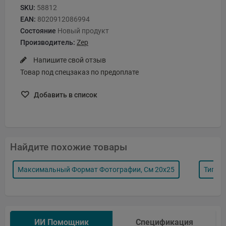
SKU:
58812
EAN:
8020912086994
Состояние
Новый продукт
Производитель:
Zep
Напишите свой отзыв
Товар под спецзаказ по предоплате
Добавить в список
Найдите похожие товары
Максимальный Формат Фотографии, См 20x25
Тип Р
ИИ Помощник
Спецификация