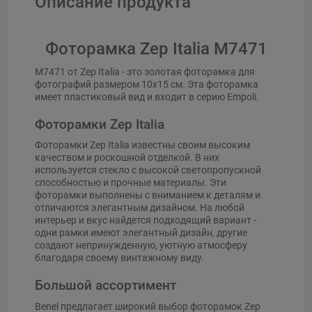
Описание продукта
Фоторамка Zep Italia M7471
M7471 от Zep Italia - это золотая фоторамка для
фотографий размером 10x15 см. Эта фоторамка
имеет пластиковый вид и входит в серию Empoli.
Фоторамки Zep Italia
Фоторамки Zep Italia известны своим высоким
качеством и роскошной отделкой. В них
используется стекло с высокой светопропускной
способностью и прочные материалы. Эти
фоторамки выполнены с вниманием к деталям и
отличаются элегантным дизайном. На любой
интерьер и вкус найдется подходящий вариант -
одни рамки имеют элегантный дизайн, другие
создают непринужденную, уютную атмосферу
благодаря своему винтажному виду.
Большой ассортимент
Benel предлагает широкий выбор фоторамок Zep