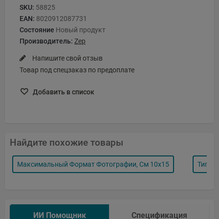
SKU:
58825
EAN:
8020912087731
Состояние
Новый продукт
Производитель:
Zep
Напишите свой отзыв
Товар под спецзаказ по предоплате
Добавить в список
Найдите похожие товары
Максимальный Формат Фотографии, См 10x15
Тип Р
ИИ Помощник
Спецификация