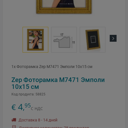
Next
1x Фоторамка Zep M7471 Эмполи 10x15 см
Zep Фоторамка M7471 Эмполи
10x15 см
Код продукта:
58825
4
95
€
,
С НДС
Доставка 8 - 14 дней