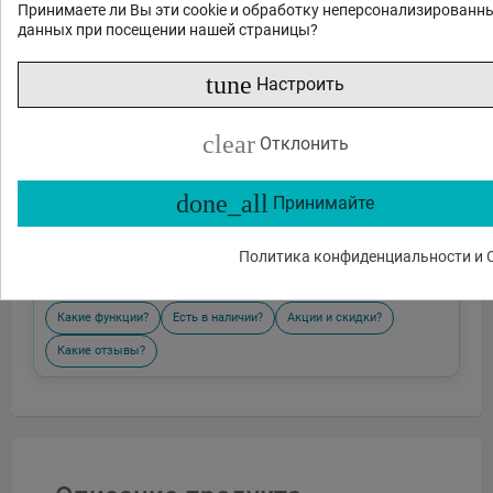
Принимаете ли Вы эти cookie и обработку неперсонализированн
данных при посещении нашей страницы?
tune
Настроить
clear
Отклонить
done_all
Принимайте
Отправить
Политика конфиденциальности и C
или спросите
Какие функции?
Есть в наличии?
Акции и скидки?
Какие отзывы?