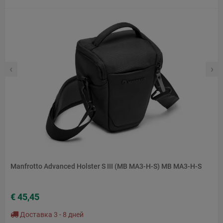
‹
›
Manfrotto Advanced Holster S III (MB MA3-H-S) MB MA3-H-S
€ 45,45
Доставка 3 - 8 дней