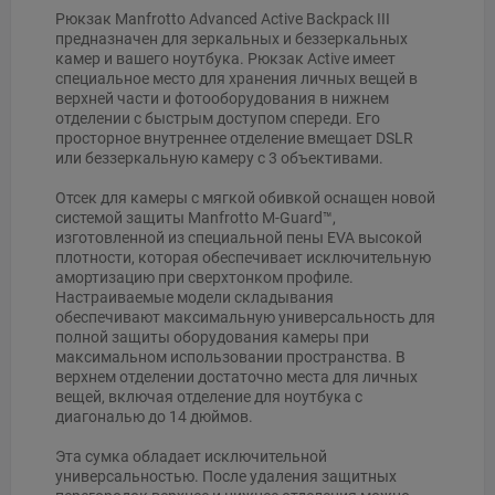
Рюкзак Manfrotto Advanced Active Backpack III
предназначен для зеркальных и беззеркальных
камер и вашего ноутбука. Рюкзак Active имеет
специальное место для хранения личных вещей в
верхней части и фотооборудования в нижнем
отделении с быстрым доступом спереди. Его
просторное внутреннее отделение вмещает DSLR
или беззеркальную камеру с 3 объективами.
Отсек для камеры с мягкой обивкой оснащен новой
системой защиты Manfrotto M-Guard™,
изготовленной из специальной пены EVA высокой
плотности, которая обеспечивает исключительную
амортизацию при сверхтонком профиле.
Настраиваемые модели складывания
обеспечивают максимальную универсальность для
полной защиты оборудования камеры при
максимальном использовании пространства. В
верхнем отделении достаточно места для личных
вещей, включая отделение для ноутбука с
диагональю до 14 дюймов.
Эта сумка обладает исключительной
универсальностью. После удаления защитных