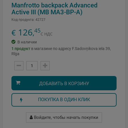
Manfrotto backpack Advanced
Active III (MB MA3-BP-A)
Код продукта:
42727
126
45
€
,
С НДС
В наличии
1
продукт
в магазине по адресу F.Sadovņikova iela 39,
Rīga
ДОБАВИТЬ В КОРЗИНУ
ПОКУПКА В ОДИН КЛИК
Войдите, чтобы начать покупки