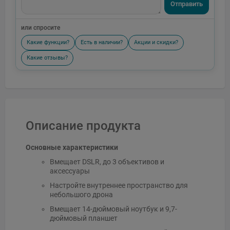
Отправить
или спросите
Какие функции?
Есть в наличии?
Акции и скидки?
Какие отзывы?
Описание продукта
Основные характеристики
Вмещает DSLR, до 3 объективов и
аксессуары
Настройте внутреннее пространство для
небольшого дрона
Вмещает 14-дюймовый ноутбук и 9,7-
дюймовый планшет