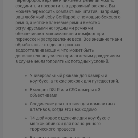
перегородок верхнее и нижнее отделения можно
соединить и превратить в дорожный рюкзак. Вы
можете переносить компактный штатив, например,
ваш любимый Joby Gorillapod, с помощью бокового
ремня, а мягкие плечевые ремни вместе с
регулируемыми нагрудными ремнями
обеспечивают максимальный комфорт при
переноске и распределение веса. Все внешние ткани
обработаны, что делает рюкзак
водоотталкивающим, что может быть
дополнительно усилено прилагаемым дождевиком
в случае неблагоприятных погодных условий.
Универсальный рюкзак для камеры и
ноутбука, а также рюкзак для путешествий.
Вмещает DSLR или CSC камеры с 3
объективами
Соединение для штатива для компактных
штативов, когда это необходимо
14-дюймовое отделение для ноутбука с
мягкой обивкой для полноценного
творческого процесса
Водоотталкивающая ткань с