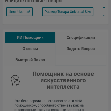
Найдите похожие товары
Цвет Черный
Размер Товара Universal Size
Ви
ИИ Помощник
Спецификация
Отзывы
Задать Вопрос
Быстрый Заказ
Помощник на основе
искусственного
интеллекта
Это бета-версия нашего нового чата с ИИ
помощником, способного отвечать как на
стандартные, так и на сложные вопросы о