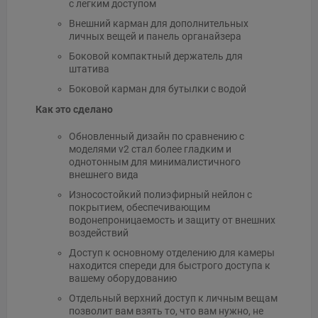
с легким доступом
Внешний карман для дополнительных
личных вещей и панель органайзера
Боковой компактный держатель для
штатива
Боковой карман для бутылки с водой
Как это сделано
Обновленный дизайн по сравнению с
моделями v2 стал более гладким и
однотонным для минималистичного
внешнего вида
Износостойкий полиэфирный нейлон с
покрытием, обеспечивающим
водонепроницаемость и защиту от внешних
воздействий
Доступ к основному отделению для камеры
находится спереди для быстрого доступа к
вашему оборудованию
Отдельный верхний доступ к личным вещам
позволит вам взять то, что вам нужно, не