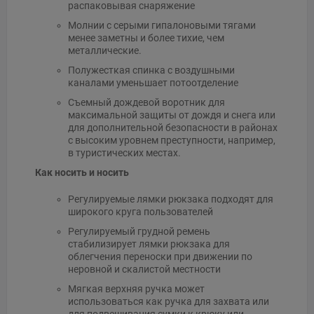
распаковывая снаряжение
Молнии с серыми гипалоновыми тягами
менее заметны и более тихие, чем
металлические.
Полужесткая спинка с воздушными
каналами уменьшает потоотделение
Съемный дождевой воротник для
максимальной защиты от дождя и снега или
для дополнительной безопасности в районах
с высоким уровнем преступности, например,
в туристических местах.
Как носить и носить
Регулируемые лямки рюкзака подходят для
широкого круга пользователей
Регулируемый грудной ремень
стабилизирует лямки рюкзака для
облегчения переноски при движении по
неровной и скалистой местности
Мягкая верхняя ручка может
использоваться как ручка для захвата или