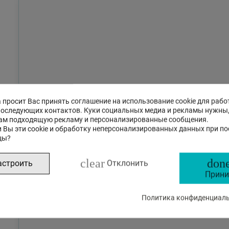
 просит Вас принять соглашение на использование cookie для рабо
последующих контактов. Куки социальных медиа и рекламы нужны
ам подходящую рекламу и персонализированные сообщения.
 Вы эти cookie и обработку неперсонализированных данных при п
цы?
clear
done
астроить
Отклонить
Прини
Политика конфиденциальн