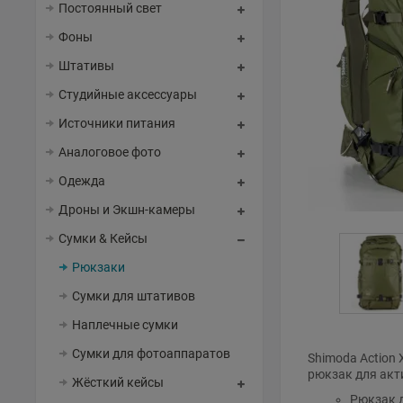
Постоянный свет
Фоны
Штативы
Студийные аксессуары
Источники питания
Аналоговое фото
Одежда
Дроны и Экшн-камеры
Сумки & Кейсы
Рюкзаки
Сумки для штативов
Наплечные сумки
Сумки для фотоаппаратов
Shimoda Action
рюкзак для акт
Жёсткий кейсы
Рюкзак д