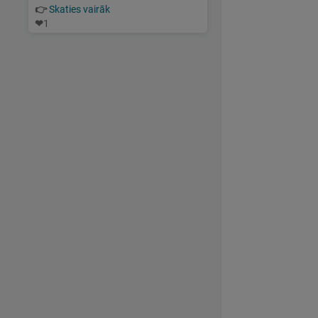
👉
Skaties vairāk
❤
1