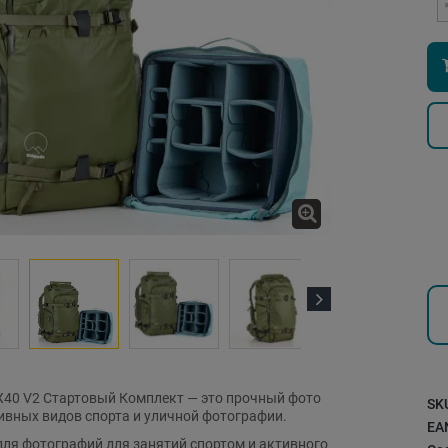
Next
 X40 V2 Стартовый Комплект — это прочный фото
SK
ивных видов спорта и уличной фотографии.
EA
ля фотографий для занятий спортом и активного