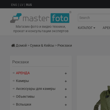
ENG
LV
RUS
Search
Магазин фото и видео техники,
КАТАЛОГ
АРЕ
прокат и консультации экспертов
Домой
>
Сумки & Кейсы
>
Рюкзаки
Рюкзаки
АРЕНДА
Камеры
Аксессуары для камеры
Объективы
Вспышки