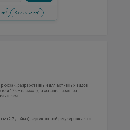
дки?
Какие отзывы?
о рюкзак, разработанный для активных видов
 или 17 см в высоту) и оснащен средней
елителем.
 см (2.7 дюйма) вертикальной регулировки, что