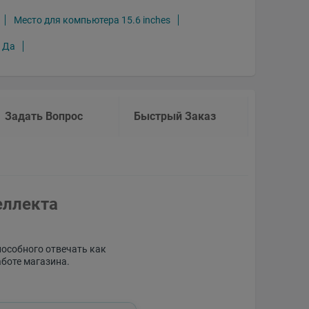
Место для компьютера 15.6 inches
я Да
Задать Вопрос
Быстрый Заказ
еллекта
пособного отвечать как
аботе магазина.