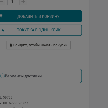
ДОБАВИТЬ В КОРЗИНУ
ПОКУПКА В ОДИН КЛИК
Войдите, чтобы начать покупки
Варианты доставки
U:
59733
N:
0816779023757