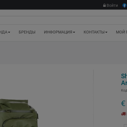
Войти
НДА
БРЕНДЫ
ИНФОРМАЦИЯ
КОНТАКТЫ
МОЙ 
Sh
A
Код
€