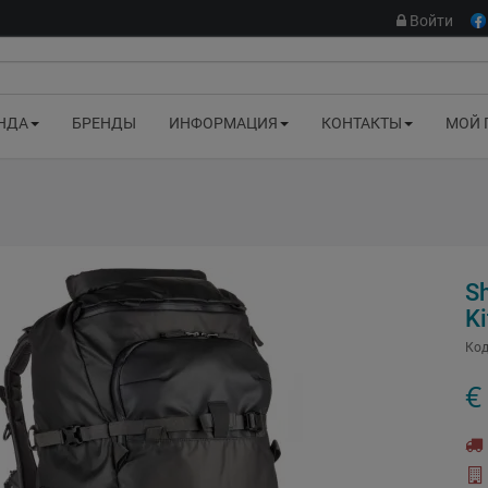
Войти
НДА
БРЕНДЫ
ИНФОРМАЦИЯ
КОНТАКТЫ
МОЙ 
S
Ki
Код
€