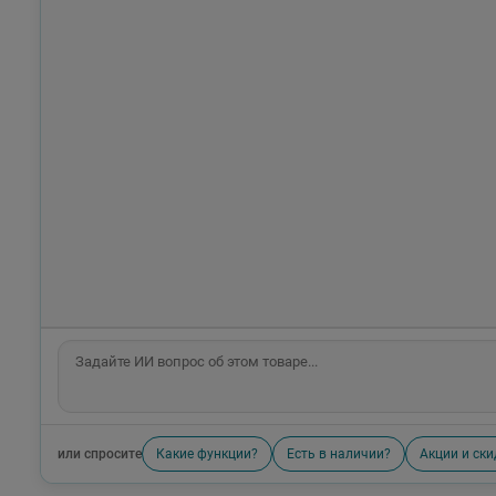
или спросите
Какие функции?
Есть в наличии?
Акции и ски