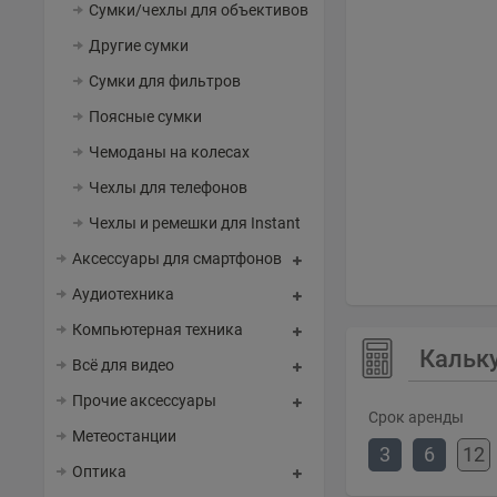
Сумки/чехлы для объективов
Другие сумки
Сумки для фильтров
Поясные сумки
Чемоданы на колесах
Чехлы для телефонов
Чехлы и ремешки для Instant
Аксессуары для смартфонов
Аудиотехника
Компьютерная техника
Кальк
Всё для видео
Прочие аксессуары
Срок аренды
Метеостанции
3
6
12
Оптика