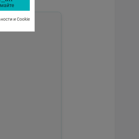
майте
ости и Cookie