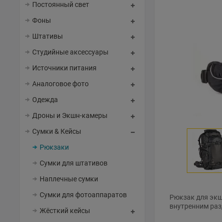
Постоянный свет
Фоны
Штативы
Студийные аксессуары
Источники питания
Аналоговое фото
Одежда
Дроны и Экшн-камеры
Сумки & Кейсы
Рюкзаки
Сумки для штативов
Наплечные сумки
Сумки для фотоаппаратов
Рюкзак для экш
внутренним раз
Жёсткий кейсы