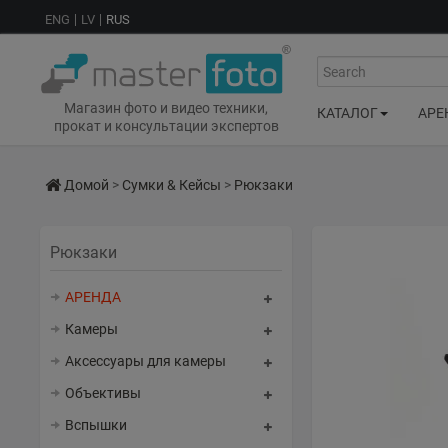
ENG
LV
RUS
Search
Магазин фото и видео техники,
КАТАЛОГ
АРЕ
прокат и консультации экспертов
Домой
>
Сумки & Кейсы
>
Рюкзаки
Рюкзаки
АРЕНДА
Камеры
Аксессуары для камеры
Объективы
Вспышки