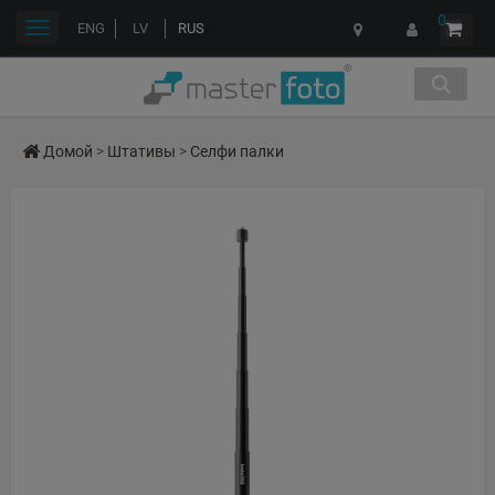
0
Переключить
ENG
LV
RUS
навигации
Домой
>
Штативы
>
Селфи палки