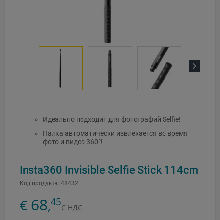
Next
Идеально подходит для фотографий Selfie!
Палка автоматически извлекается во время
фото и видео 360°!
Insta360 Invisible Selfie Stick 114cm
Код продукта:
48432
68
45
€
,
С НДС