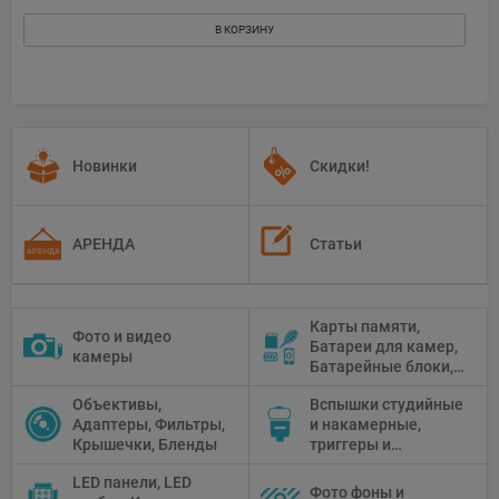
В КОРЗИНУ
Новинки
Скидки!
АРЕНДА
Статьи
Карты памяти,
Фото и видео
Батареи для камер,
камеры
Батарейные блоки,
Чистящие средства
Объективы,
Вспышки студийные
Адаптеры, Фильтры,
и накамерные,
Крышечки, Бленды
триггеры и
аксессуары
LED панели, LED
Фото фоны и