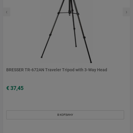
‹
›
BRESSER TR-672AN Traveler Tripod with 3-Way Head
€ 37,45
В КОРЗИНУ