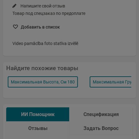
Напишите свой отзыв
Товар под спецзаказ по предоплате
Добавить в список
Video pamācība foto statīva izvēlē
Найдите похожие товары
Максимальная Высота, См 180
Максимальная Грузоп
ИИ Помощник
Спецификация
Отзывы
Задать Вопрос