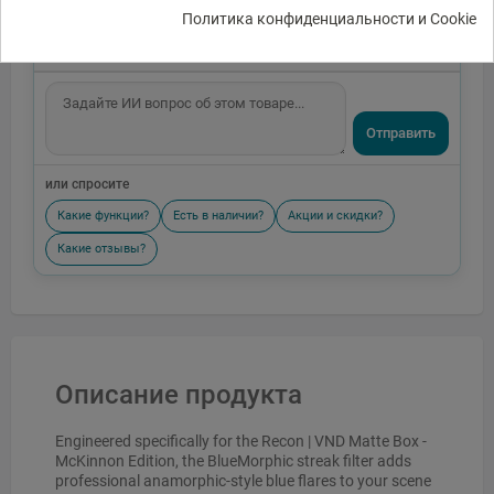
Политика конфиденциальности и Cookie
Отправить
или спросите
Какие функции?
Есть в наличии?
Акции и скидки?
Какие отзывы?
Описание продукта
Engineered specifically for the Recon | VND Matte Box -
McKinnon Edition, the BlueMorphic streak filter adds
professional anamorphic-style blue flares to your scene