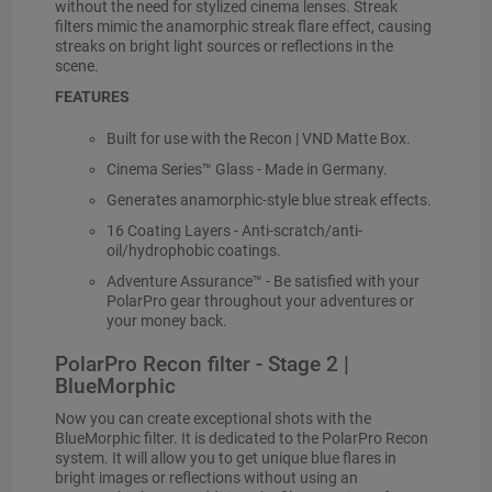
without the need for stylized cinema lenses. Streak
filters mimic the anamorphic streak flare effect, causing
streaks on bright light sources or reflections in the
scene.
FEATURES
Built for use with the Recon | VND Matte Box.
Cinema Series™ Glass - Made in Germany.
Generates anamorphic-style blue streak effects.
16 Coating Layers - Anti-scratch/anti-
oil/hydrophobic coatings.
Adventure Assurance™ - Be satisfied with your
PolarPro gear throughout your adventures or
your money back.
PolarPro Recon filter - Stage 2 |
BlueMorphic
Now you can create exceptional shots with the
BlueMorphic filter. It is dedicated to the PolarPro Recon
system. It will allow you to get unique blue flares in
bright images or reflections without using an