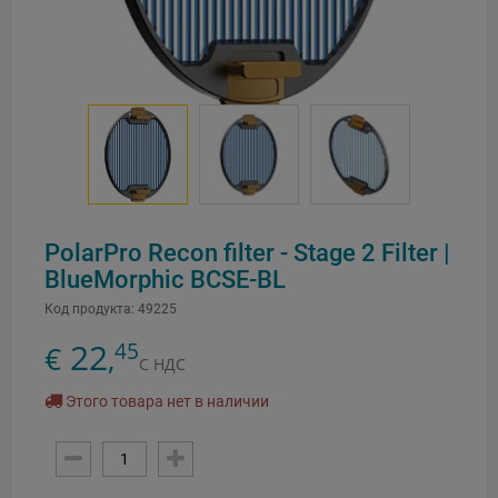
PolarPro Recon filter - Stage 2 Filter |
BlueMorphic BCSE-BL
Код продукта:
49225
22
45
€
,
С НДС
Этого товара нет в наличии