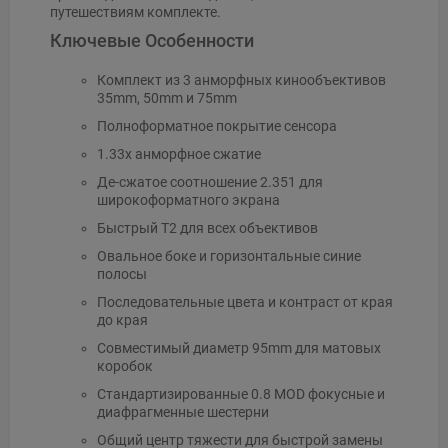
путешествиям комплекте.
Ключевые Особенности
Комплект из 3 анморфных кинообъективов
35mm, 50mm и 75mm
Полноформатное покрытие сенсора
1.33x анморфное сжатие
Де-сжатое соотношение 2.351 для
широкоформатного экрана
Быстрый T2 для всех объективов
Овальное боке и горизонтальные синие
полосы
Последовательные цвета и контраст от края
до края
Совместимый диаметр 95mm для матовых
коробок
Стандартизированные 0.8 MOD фокусные и
диафрагменные шестерни
Общий центр тяжести для быстрой замены