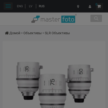
0
Переключить
ENG
LV
RUS
навигации
Домой
>
Объективы
>
SLR Объективы