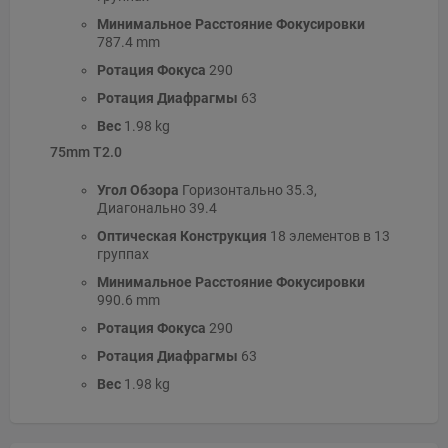
Минимальное Расстояние Фокусировки
787.4 mm
Ротация Фокуса
290
Ротация Диафрагмы
63
Вес
1.98 kg
75mm T2.0
Угол Обзора
Горизонтально 35.3,
Диагонально 39.4
Оптическая Конструкция
18 элементов в 13
группах
Минимальное Расстояние Фокусировки
990.6 mm
Ротация Фокуса
290
Ротация Диафрагмы
63
Вес
1.98 kg