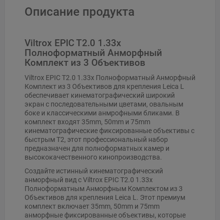
Описание продукта
Viltrox EPIC T2.0 1.33x
Полноформатный Анморфный
Комплект из 3 Объективов
Viltrox EPIC T2.0 1.33x Полноформатный Анморфный
Комплект из 3 Объективов для крепления Leica L
обеспечивает кинематографический широкий
экран с последовательными цветами, овальным
боке и классическими анмрофными бликами. В
комплект входят 35mm, 50mm и 75mm
кинематографические фиксированные объективы с
быстрым T2, этот профессиональный набор
предназначен для полноформатных камер и
высококачественного кинопроизводства.
Создайте истинный кинематографический
анморфный вид с Viltrox EPIC T2.0 1.33x
Полноформатным Анморфным Комплектом из 3
Объективов для крепления Leica L. Этот премиум
комплект включает 35mm, 50mm и 75mm
анморфные фиксированные объективы, которые