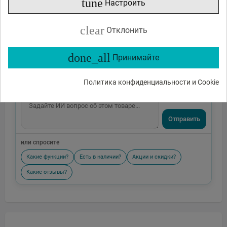
tune
Настроить
clear
Отклонить
done_all
Принимайте
Политика конфиденциальности и Cookie
Отправить
или спросите
Какие функции?
Есть в наличии?
Акции и скидки?
Какие отзывы?