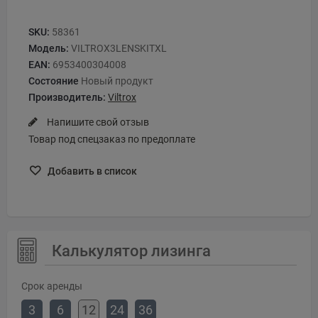
SKU:
58361
Модель:
VILTROX3LENSKITXL
EAN:
6953400304008
Состояние
Новый продукт
Производитель:
Viltrox
Напишите свой отзыв
Товар под спецзаказ по предоплате
Добавить в список
Калькулятор лизинга
Срок аренды
3
6
12
24
36