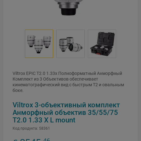
Viltrox EPIC T2.0 1.33x Полноформатный Анморфный
Комплект из 3 Объективов обеспечивает
кинематографический вид с быстрым T2 и овальным
боке.
Viltrox 3-объективный комплект
Анморфный объектив 35/55/75
T2.0 1.33 X L mount
Код продукта:
58361
46