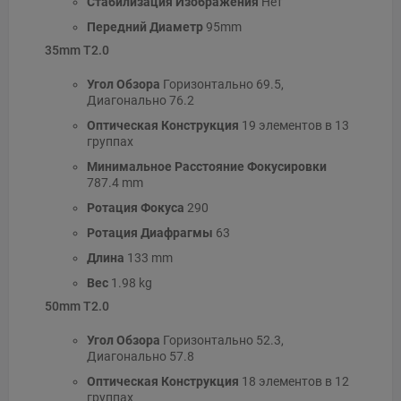
Стабилизация Изображения
Нет
Передний Диаметр
95mm
35mm T2.0
Угол Обзора
Горизонтально 69.5,
Диагонально 76.2
Оптическая Конструкция
19 элементов в 13
группах
Минимальное Расстояние Фокусировки
787.4 mm
Ротация Фокуса
290
Ротация Диафрагмы
63
Длина
133 mm
Вес
1.98 kg
50mm T2.0
Угол Обзора
Горизонтально 52.3,
Диагонально 57.8
Оптическая Конструкция
18 элементов в 12
группах