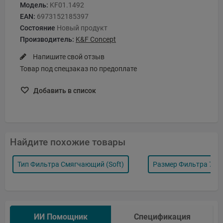
Модель:
KF01.1492
EAN:
6973152185397
Состояние
Новый продукт
Производитель:
K&F Concept
Напишите свой отзыв
Товар под спецзаказ по предоплате
Добавить в список
Найдите похожие товары
Тип Фильтра Смягчающий (soft)
Размер Фильтра 77
ИИ Помощник
Спецификация