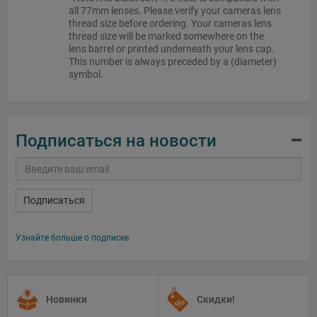
all 77mm lenses. Please verify your cameras lens
thread size before ordering. Your cameras lens
thread size will be marked somewhere on the
lens barrel or printed underneath your lens cap.
This number is always preceded by a (diameter)
symbol.
Подписаться на новости
Подписаться
Узнайте больше о подписке
Новинки
Скидки!