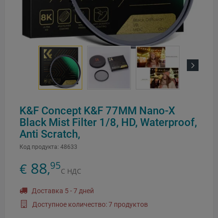
Next
K&F Concept K&F 77MM Nano-X
Black Mist Filter 1/8, HD, Waterproof,
Anti Scratch,
Код продукта:
48633
88
95
€
,
С НДС
Доставка 5 - 7 дней
Доступное количество: 7 продуктов