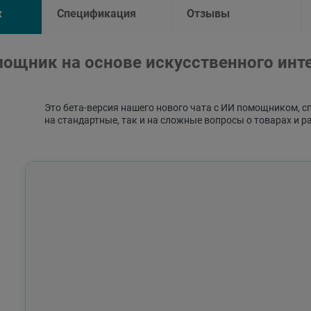
к
Спецификация
Отзывы
ощник на основе искусственного инт
Это бета-версия нашего нового чата с ИИ помощником, с
на стандартные, так и на сложные вопросы о товарах и р