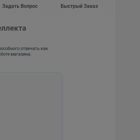
Задать Вопрос
Быстрый Заказ
еллекта
пособного отвечать как
аботе магазина.