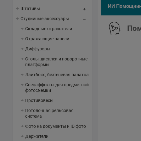
ИИ Помощни
Штативы
Студийные аксессуары
Пом
Складные отражатели
Отражающие панели
Диффузоры
Столы, дисплеи и поворотные
платформы
Лайтбокс, безтеневая палатка
Спецэффекты для предметной
фотосъемки
Противовесы
Потолочная рельсовая
система
Фото на документы и ID фото
Держатели