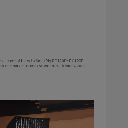
s it compatible with SmallRig RC120D/ RC120B,
 the market. Comes standard with inner/outer