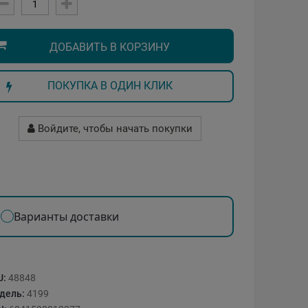
ДОБАВИТЬ В КОРЗИНУ
ПОКУПКА В ОДИН КЛИК
Войдите, чтобы начать покупки
Варианты доставки
U:
48848
дель:
4199