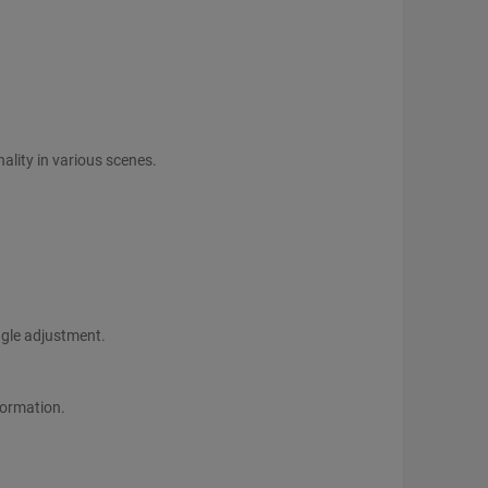
ality in various scenes.
ngle adjustment.
formation.