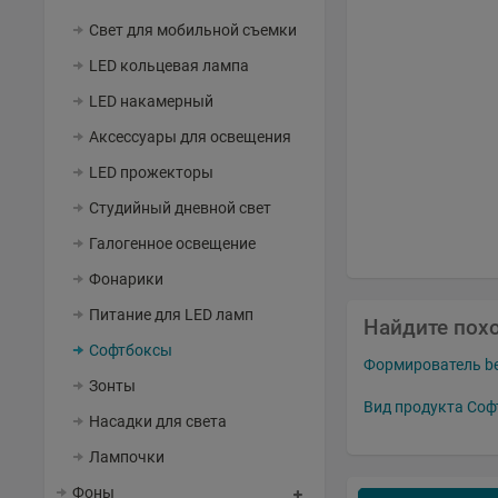
Свет для мобильной съемки
LED кольцевая лампа
LED накамерный
Аксессуары для освещения
LED прожекторы
Студийный дневной свет
Галогенное освещение
Фонарики
Питание для LED ламп
Найдите пох
Софтбоксы
Формирователь be
Зонты
Вид продукта Соф
Насадки для света
Лампочки
Фоны