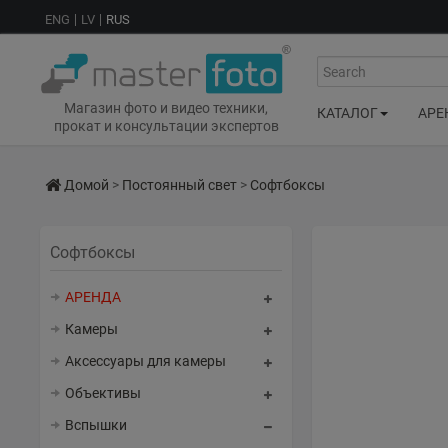
ENG
LV
RUS
Search
Магазин фото и видео техники,
КАТАЛОГ
АРЕ
прокат и консультации экспертов
Домой
>
Постоянный свет
>
Софтбоксы
Софтбоксы
АРЕНДА
Камеры
Аксессуары для камеры
Объективы
Вспышки