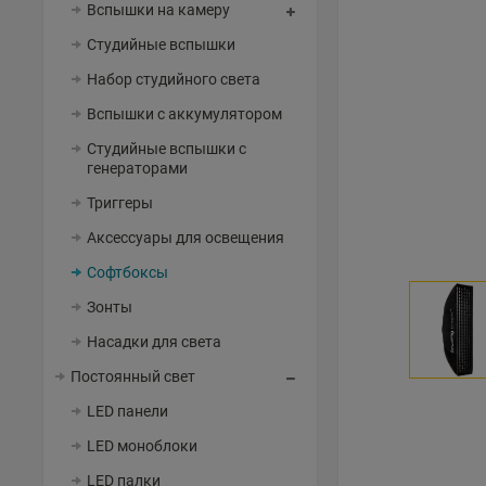
Вспышки на камеру
Студийные вспышки
Набор студийного света
Вспышки с аккумулятором
Студийные вспышки с
генераторами
Триггеры
Аксессуары для освещения
Софтбоксы
Зонты
Насадки для света
Постоянный свет
LED панели
LED моноблоки
LED палки