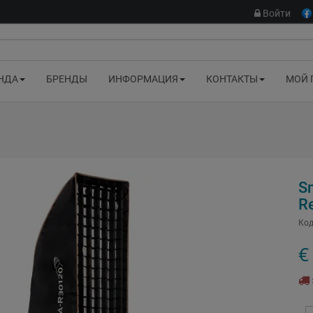
Войти
НДА
БРЕНДЫ
ИНФОРМАЦИЯ
КОНТАКТЫ
МОЙ 
S
R
Код
€