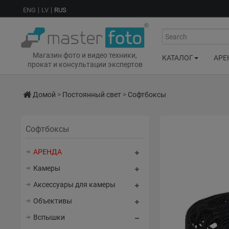
ENG
LV
RUS
Search
Магазин фото и видео техники,
КАТАЛОГ
АРЕ
прокат и консультации экспертов
Домой
>
Постоянный свет
>
Софтбоксы
Софтбоксы
АРЕНДА
Камеры
Аксессуары для камеры
Объективы
Вспышки