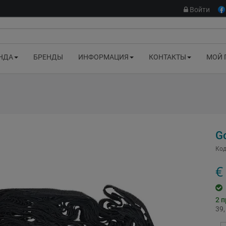
Войти
НДА
БРЕНДЫ
ИНФОРМАЦИЯ
КОНТАКТЫ
МОЙ 
G
Код
€
2
п
39,