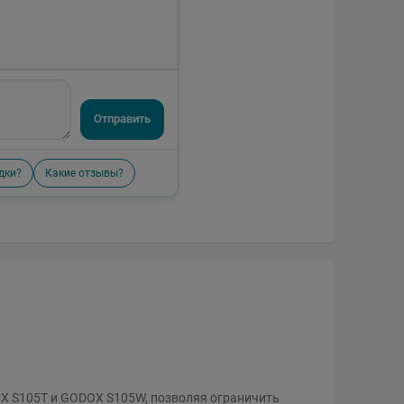
Отправить
дки?
Какие отзывы?
X S105T и GODOX S105W, позволяя ограничить