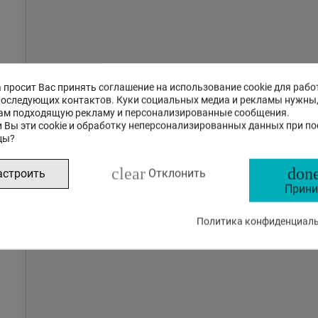
 просит Вас принять соглашение на использование cookie для рабо
последующих контактов. Куки социальных медиа и рекламы нужны
ам подходящую рекламу и персонализированные сообщения.
 Вы эти cookie и обработку неперсонализированных данных при п
цы?
clear
done
астроить
Отклонить
Прини
Политика конфиденциальн