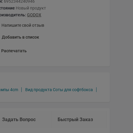
N:
6952344240946
стояние
Новый продукт
оизводитель:
GODOX
Напишите свой отзыв
Добавить в список
Распечатать
ампы 4cm
Вид продукта Соты для софтбокса
Задать Вопрос
Быстрый Заказ