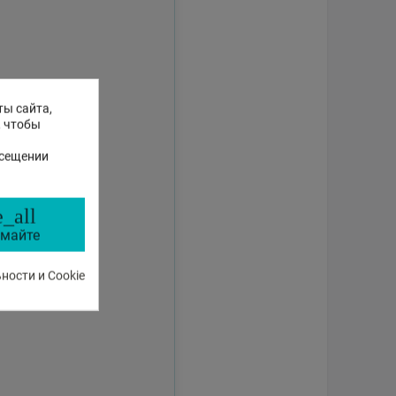
ты сайта,
, чтобы
осещении
_all
майте
ости и Cookie