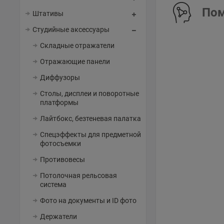
Пом
Штативы
Студийные аксессуары
Складные отражатели
Отражающие панели
Диффузоры
Столы, дисплеи и поворотные
платформы
Лайтбокс, безтеневая палатка
Спецэффекты для предметной
фотосъемки
Противовесы
Потолочная рельсовая
система
Фото на документы и ID фото
Держатели