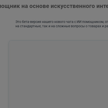
ощник на основе искусственного инт
Это бета-версия нашего нового чата с ИИ помощником, с
на стандартные, так и на сложные вопросы о товарах и р