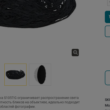
а S105T-G ограничивает распространение света
SK
ятность бликов на объективе, идеально подходит
Мо
областей фотографии.