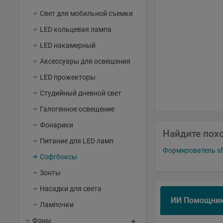
Свет для мобильной съемки
LED кольцевая лампа
LED накамерный
Аксессуары для освещения
LED прожекторы
Студийный дневной свет
Галогенное освещение
Фонарики
Найдите пох
Питание для LED ламп
Формирователь sfē
Софтбоксы
Зонты
Насадки для света
ИИ Помощни
Лампочки
Фоны