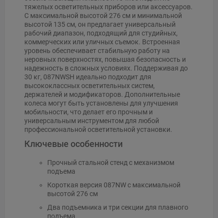
тяжелых осветительных приборов или аксессуаров.
С максимальной высотой 276 см и минимальной
высотой 135 см, он предлагает универсальный
рабочий диапазон, подходящий для студийных,
коммерческих или уличных съемок. Встроенная
уровень обеспечивает стабильную работу на
неровных поверхностях, повышая безопасность и
надежность в сложных условиях. Поддерживая до
30 кг, 087NWSH идеально подходит для
высококлассных осветительных систем,
держателей и модификаторов. Дополнительные
колеса могут быть установлены для улучшения
мобильности, что делает его прочным и
универсальным инструментом для любой
профессиональной осветительной установки.
Ключевые особенности
Прочный стальной стенд с механизмом
подъема
Короткая версия 087NW с максимальной
высотой 276 см
Два подъемника и три секции для плавного
подъема