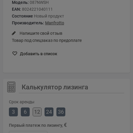
Модель:
087NWSH
EAN:
8024221040111
Состояние
Новый продукт
Производитель:
Manfrotto
Напишите свой отзыв
Товар под спецзаказ по предоплате
Добавить в список
Калькулятор лизинга
Срок аренды
3
6
12
24
36
€
Первый платеж по лизингу,