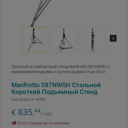
Next
Прочный и компактный стенд Manfrotto 087NWSH с
механизмом подъема и грузоподъемностью 30 кг.
Manfrotto 087NWSH Стальной
Короткий Подъемный Стенд
Код продукта:
48382
835
44
€
,
С НДС
Этого товара нет в наличии