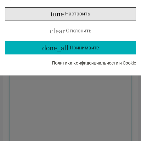
tune
Настроить
clear
Отклонить
done_all
Принимайте
Политика конфиденциальности и Cookie