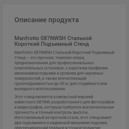
Описание продукта
Manfrotto 087NWSH Стальной
Короткий Подъемный Стенд
Manfrotto 087NWSH Стальной Короткий Подъемный
Стенд — это прочная, тяжелая опора,
предназначенная для профессиональных
осветительных установок, с коротким профилем,
механизмом подъема и уровнем для неровных
поверхностей, а также впечатляющей
грузоподъемностью до 30 кг для студийного или
выездного использования.
Этот стенд является компактной версией
известного 087NW, разработанного для фотографов
и видеографов, которым требуется исключительная
прочность и точный контроль высоты.
Изготовленный из прочной стали, этот стенд имеет
два подъемника и надежный механизм подъема,
обеспечивающий плавное и точное поднятие