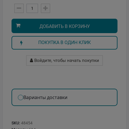
ДОБАВИТЬ В КОРЗИНУ
ПОКУПКА В ОДИН КЛИК
Войдите, чтобы начать покупки
Варианты доставки
SKU:
48454