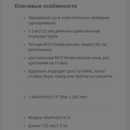
Ключевые особенности
Удерживает до 4 осветительных приборов
одновременно
1.2 м (122 см) длинная оцинкованная
стальная труба
Четыре M10 female резьбы сверху (40 см
расстояние)
Центральная M10 female резьба снизу для
крепления на стойке
Идеально подходит для C-стойки, Junior
стойки, Super Clamp или трубчатых решеток
1 Manfrotto 614 T-Bar 1,200 mm
Модель Manfrotto 614
Длина 122 см (1.2 м)