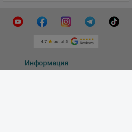
Тепловизоры,
Устройства ночного
видения
4.7
out of
5
Информация
О нас
Адрес и как доехать
Связаться с нами
Скидки
Новые товары
Лидеры продаж