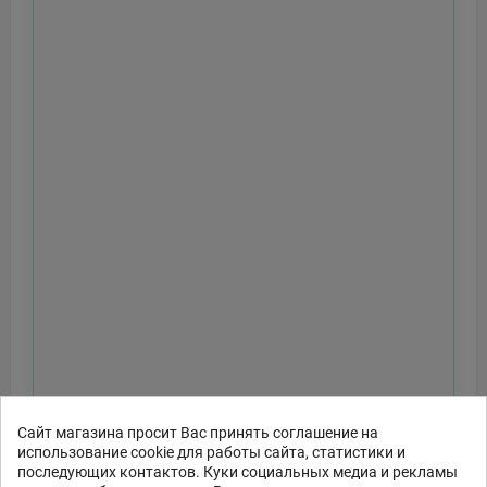
Сайт магазина просит Вас принять соглашение на
использование cookie для работы сайта, статистики и
последующих контактов. Куки социальных медиа и рекламы