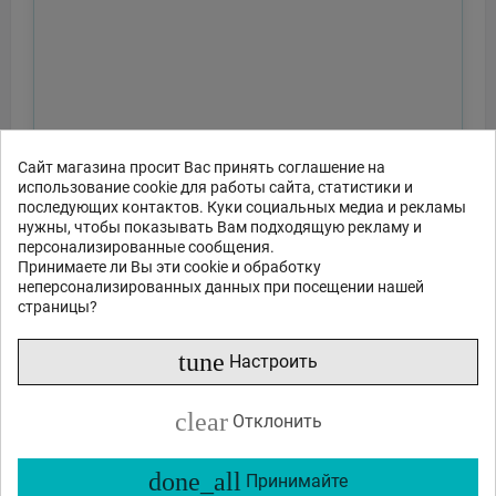
Сайт магазина просит Вас принять соглашение на
использование cookie для работы сайта, статистики и
последующих контактов. Куки социальных медиа и рекламы
нужны, чтобы показывать Вам подходящую рекламу и
персонализированные сообщения.
Принимаете ли Вы эти cookie и обработку
неперсонализированных данных при посещении нашей
страницы?
tune
Настроить
clear
Отклонить
done_all
Принимайте