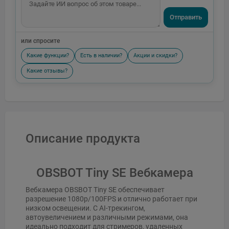
Отправить
или спросите
Какие функции?
Есть в наличии?
Акции и скидки?
Какие отзывы?
Описание продукта
OBSBOT Tiny SE Вебкамера
Вебкамера OBSBOT Tiny SE обеспечивает
разрешение 1080p/100FPS и отлично работает при
низком освещении. С AI-трекингом,
автоувеличением и различными режимами, она
идеально подходит для стримеров, удаленных