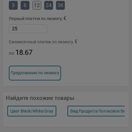
3
6
12
24
36
€
Первый платеж по лизингу,
€
Ежемесячный платеж по лизингу,
18.67
no
Предложения по лизингу
Найдите похожие товары
Цвет Black/white/gray
Вид Продукта Потоковое Веща