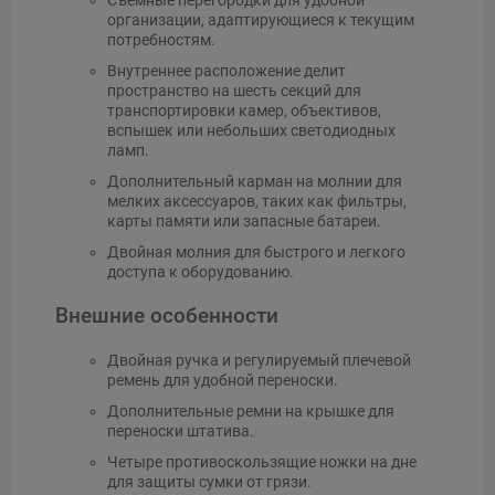
Съемные перегородки для удобной
организации, адаптирующиеся к текущим
потребностям.
Внутреннее расположение делит
пространство на шесть секций для
транспортировки камер, объективов,
вспышек или небольших светодиодных
ламп.
Дополнительный карман на молнии для
мелких аксессуаров, таких как фильтры,
карты памяти или запасные батареи.
Двойная молния для быстрого и легкого
доступа к оборудованию.
Внешние особенности
Двойная ручка и регулируемый плечевой
ремень для удобной переноски.
Дополнительные ремни на крышке для
переноски штатива.
Четыре противоскользящие ножки на дне
для защиты сумки от грязи.