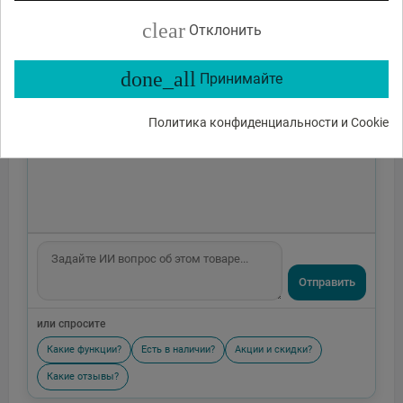
clear
Отклонить
done_all
Принимайте
Политика конфиденциальности и Cookie
Отправить
или спросите
Какие функции?
Есть в наличии?
Акции и скидки?
Какие отзывы?