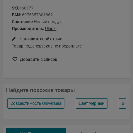
SKU:
60177
EAN:
6975357301862
Состояние
Новый продукт
Производитель:
Ulanzi
Напишите свой отзыв
Товар под спецзаказ по предоплате
Добавить в список
Найдите похожие товары
Совместимость Universāla
Цвет Черный
Вид 