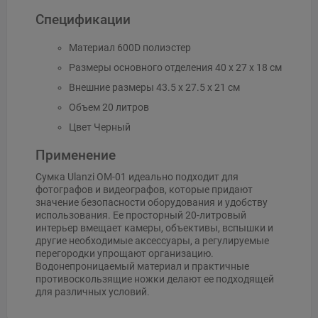
Спецификации
Материал 600D полиэстер
Размеры основного отделения 40 x 27 x 18 см
Внешние размеры 43.5 x 27.5 x 21 см
Объем 20 литров
Цвет Черный
Применение
Сумка Ulanzi OM-01 идеально подходит для
фотографов и видеографов, которые придают
значение безопасности оборудования и удобству
использования. Ее просторный 20-литровый
интерьер вмещает камеры, объективы, вспышки и
другие необходимые аксессуары, а регулируемые
перегородки упрощают организацию.
Водонепроницаемый материал и практичные
противоскользящие ножки делают ее подходящей
для различных условий.