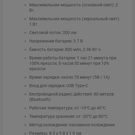
Максимальная мощность (основной свет): 2
Вт
Максимальная мощность (зеркальный свет):
1 Вт
Световой поток: 200 лм
Напряжение батареи: 3.7 В
Ёмкость батареи: 800 мАч, 2.96 Вт·ч
Время работы батареи: 1 час 21 минута при
100% яркости, 8 часов 50 минут при 10%
яркости
Время зарядки: около 70 минут (5В / 1А)
Вход для зарядки: USB Type-C
Беспроводной радиус действия: 80 метров
(Bluetooth)
Рабочая температура: от -10°C до 40°C
Температура хранения: от -20°C до 80°C
Метод охлаждения: пассивное охлаждение
Размеры: 9.0 x 5.8 x 1.6 см