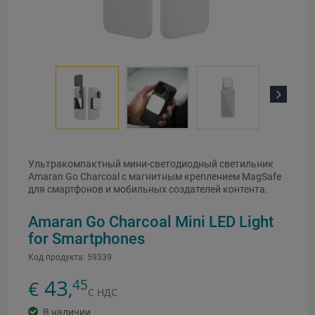
Next
Ультракомпактный мини-светодиодный светильник
Amaran Go Charcoal с магнитным креплением MagSafe
для смартфонов и мобильных создателей контента.
Amaran Go Charcoal Mini LED Light
for Smartphones
Код продукта:
59339
43
45
€
,
С НДС
В наличии