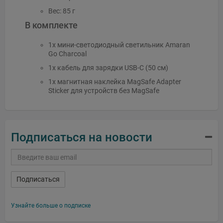
Вес: 85 г
В комплекте
1x мини-светодиодный светильник Amaran
Go Charcoal
1x кабель для зарядки USB-C (50 см)
1x магнитная наклейка MagSafe Adapter
Sticker для устройств без MagSafe
Подписаться на новости
Подписаться
Узнайте больше о подписке