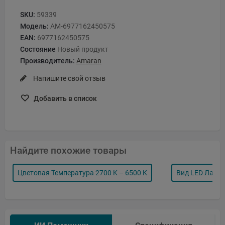
SKU:
59339
Модель:
AM-6977162450575
EAN:
6977162450575
Состояние
Новый продукт
Производитель:
Amaran
Напишите свой отзыв
Добавить в список
Найдите похожие товары
Цветовая Температура 2700 K – 6500 K
Вид LED Ламп