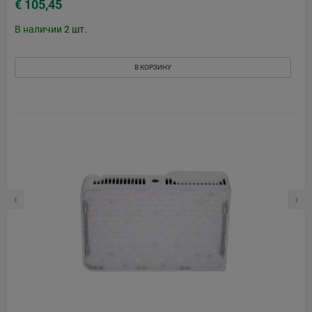
€ 105,45
В наличии
2
шт.
В КОРЗИНУ
‹
›