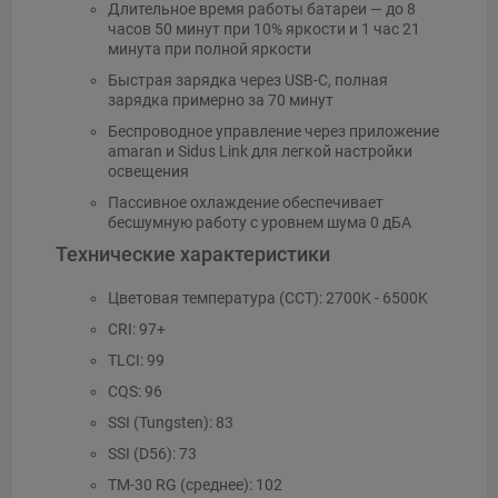
Длительное время работы батареи — до 8
часов 50 минут при 10% яркости и 1 час 21
минута при полной яркости
Быстрая зарядка через USB-C, полная
зарядка примерно за 70 минут
Беспроводное управление через приложение
amaran и Sidus Link для легкой настройки
освещения
Пассивное охлаждение обеспечивает
бесшумную работу с уровнем шума 0 дБА
Технические характеристики
Цветовая температура (CCT): 2700K - 6500K
CRI: 97+
TLCI: 99
CQS: 96
SSI (Tungsten): 83
SSI (D56): 73
TM-30 RG (среднее): 102