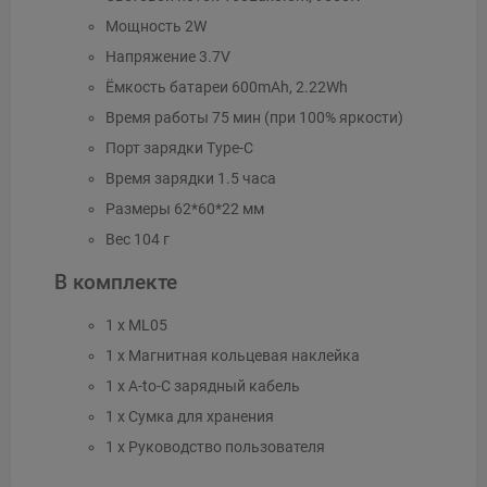
Мощность 2W
Напряжение 3.7V
Ёмкость батареи 600mAh, 2.22Wh
Время работы 75 мин (при 100% яркости)
Порт зарядки Type-C
Время зарядки 1.5 часа
Размеры 62*60*22 мм
Вес 104 г
В комплекте
1 x ML05
1 x Магнитная кольцевая наклейка
1 x A-to-C зарядный кабель
1 x Сумка для хранения
1 x Руководство пользователя