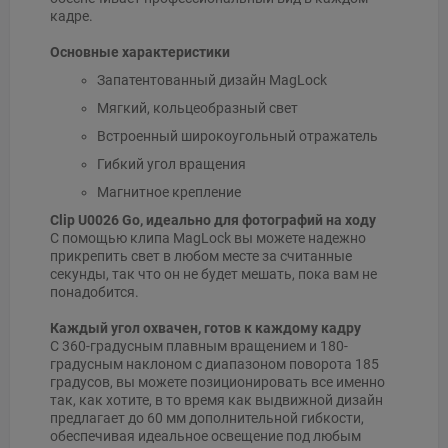
кадре.
Основные характеристики
Запатентованный дизайн MagLock
Мягкий, кольцеобразный свет
Встроенный широкоугольный отражатель
Гибкий угол вращения
Магнитное крепление
Clip U0026 Go, идеально для фотографий на ходу
С помощью клипа MagLock вы можете надежно
прикрепить свет в любом месте за считанные
секунды, так что он не будет мешать, пока вам не
понадобится.
Каждый угол охвачен, готов к каждому кадру
С 360-градусным плавным вращением и 180-
градусным наклоном с диапазоном поворота 185
градусов, вы можете позиционировать все именно
так, как хотите, в то время как выдвижной дизайн
предлагает до 60 мм дополнительной гибкости,
обеспечивая идеальное освещение под любым