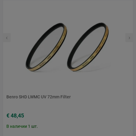
‹
›
Benro SHD LWMC UV 72mm Filter
€ 48,45
В наличии
1
шт.