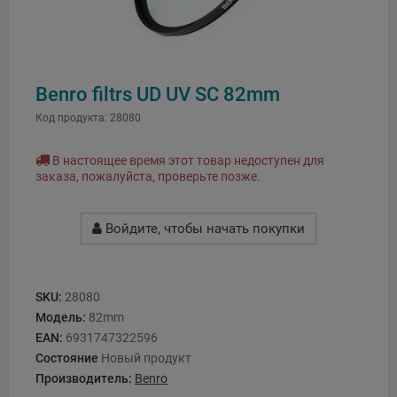
Benro filtrs UD UV SC 82mm
Код продукта:
28080
В настоящее время этот товар недоступен для
заказа, пожалуйста, проверьте позже.
Войдите, чтобы начать покупки
SKU:
28080
Модель:
82mm
EAN:
6931747322596
Состояние
Новый продукт
Производитель:
Benro