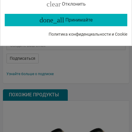
clear
Отклонить
Benro filtrs UD UV SC 82mm
done_all
Принимайте
Подписаться на новости
Политика конфиденциальности и Cookie
Подписаться
Узнайте больше о подписке
ПОХОЖИЕ ПРОДУКТЫ