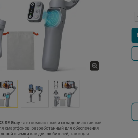
X3 SE Gray
- это компактный и складной активный
ля смартфонов, разработанный для обеспечения
льной съемки как для любителей, так и для