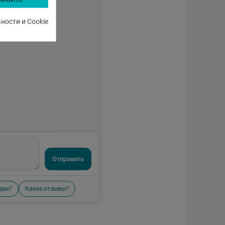
ости и Cookie
Отправить
дки?
Какие отзывы?