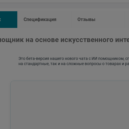
к
Спецификация
Отзывы
ощник на основе искусственного инт
Это бета-версия нашего нового чата с ИИ помощником, с
на стандартные, так и на сложные вопросы о товарах и р