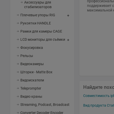
профессиональн
Аксессуары для
поддерживает с
стабилизаторов
максимальной н
Плечевые упоры RIG
Рукоятки HANDLE
Рамки для камеры CAGE
LCD мониторы для съёмки
Фокусировка
Рельсы
Видеокамеры
Шторки - Matte Box
Видоискатели
Найдите пох
Teleprompter
Совместимость ip
Видео краны
Streaming, Podcast, Broadcast
Вид продукта Ста
Converter Decoder Encoder