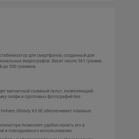
 стабилизатор для смартфонов, созданный для
сиональных видеографов. Весит около 361 грамма
й до 300 граммов.
 идет магнитный съемный пульт, позволяющий
мку селфи и групповых фотографий без
Hohem, iSteady X3 SE обеспечивает плавные
лизатора позволяет удобно носить его в
ий и повседневного использования.