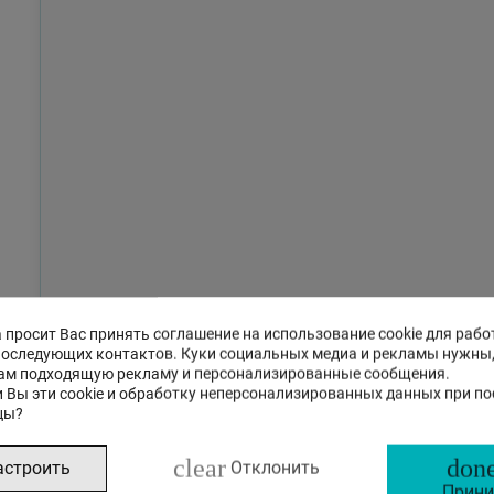
 просит Вас принять соглашение на использование cookie для рабо
последующих контактов. Куки социальных медиа и рекламы нужны
ам подходящую рекламу и персонализированные сообщения.
 Вы эти cookie и обработку неперсонализированных данных при п
цы?
clear
done
астроить
Отклонить
Прини