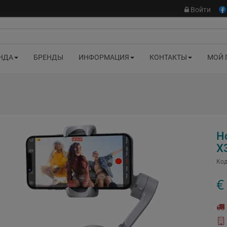
Войти
НДА
БРЕНДЫ
ИНФОРМАЦИЯ
КОНТАКТЫ
МОЙ 
H
X
Код
€