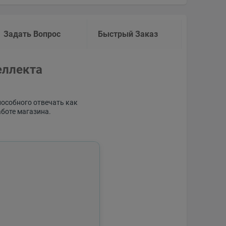
Задать Вопрос
Быстрый Заказ
еллекта
пособного отвечать как
аботе магазина.