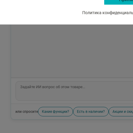
Политика конфиденциальн
или спросите
Какие функции?
Есть в наличии?
Акции и ски