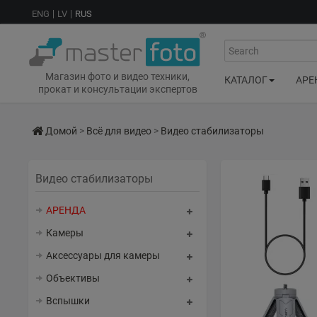
ENG
LV
RUS
Search
Магазин фото и видео техники,
КАТАЛОГ
АРЕ
прокат и консультации экспертов
Домой
>
Всё для видео
>
Видео стабилизаторы
Видео стабилизаторы
АРЕНДА
Камеры
Аксессуары для камеры
Объективы
Вспышки