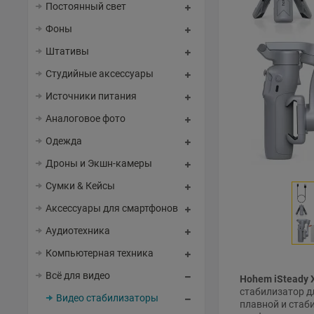
Постоянный свет
Фоны
Штативы
Студийные аксессуары
Источники питания
Аналоговое фото
Одежда
Дроны и Экшн-камеры
Сумки & Кейсы
Аксессуары для смартфонов
Аудиотехника
Компьютерная техника
Всё для видео
Hohem iSteady 
стабилизатор д
Видео стабилизаторы
плавной и стаби