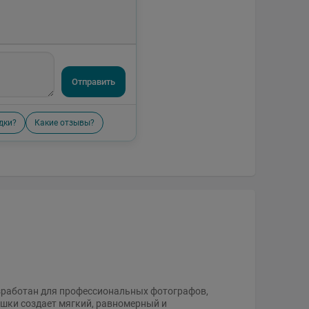
Отправить
дки?
Какие отзывы?
азработан для профессиональных фотографов,
шки создает мягкий, равномерный и