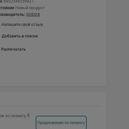
N:
6952344239827
стояние
Новый продукт
оизводитель:
GODOX
Напишите свой отзыв
Добавить в список
Распечатать
€
ж по лизингу,
Предложения по лизингу