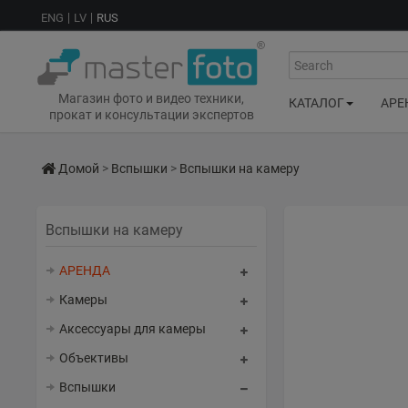
ENG
LV
RUS
Search
Магазин фото и видео техники,
КАТАЛОГ
АРЕ
прокат и консультации экспертов
Домой
>
Вспышки
>
Вспышки на камеру
Вспышки на камеру
АРЕНДА
Камеры
Аксессуары для камеры
Объективы
Вспышки