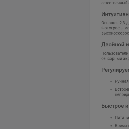
естественный 
Интуитивн
Оснащен 2,3-д
Фотографы мо
высокоскорос
Двойной и
Пользователи 
сенсорный экр
Регулиру
Ручная 
Встрое
непрер
Быстрое и
Питани
Время 