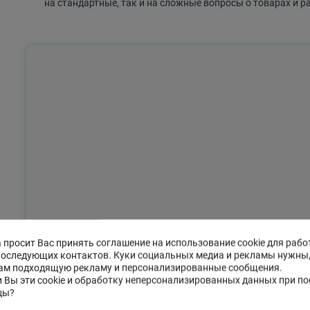
на стандартные, так и на сложные вопросы о товарах и р
 просит Вас принять соглашение на использование cookie для рабо
последующих контактов. Куки социальных медиа и рекламы нужны
ам подходящую рекламу и персонализированные сообщения.
 Вы эти cookie и обработку неперсонализированных данных при п
цы?