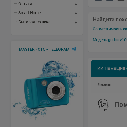
Оптика
Smart Home
Найдите пох
Бытовая техника
Совместимость c
Модель godox v10
MASTER FOTO - TELEGRAM
ИИ Помощни
Лизинг
Пом