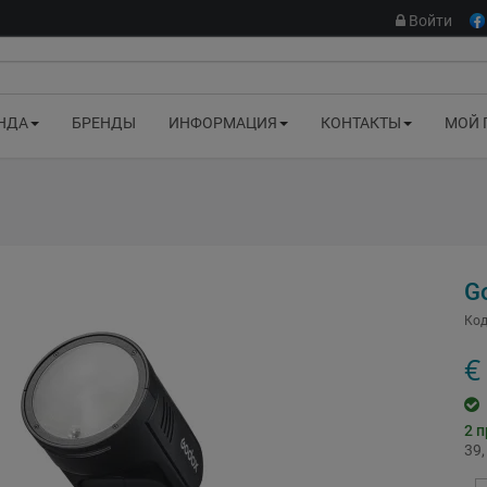
Войти
НДА
БРЕНДЫ
ИНФОРМАЦИЯ
КОНТАКТЫ
МОЙ 
G
Код
€
2
п
39,