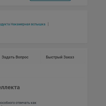
одукта Накамерная вспышка
Задать Вопрос
Быстрый Заказ
еллекта
пособного отвечать как