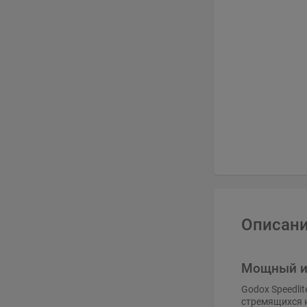
Описани
Мощный им
Godox Speedli
стремящихся 