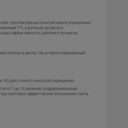
ает чувствительное и интуитивное управление.
ежимами TTL и ручным, включать
ышая эффективность рабочего процесса.
х кнопок и диска, так и через современный
до 10) для точного контроля освещения.
сти от 1 до 10 уровней, поддерживающая
тра световых эффектов или заполнения света.