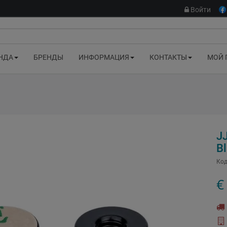
Войти
НДА
БРЕНДЫ
ИНФОРМАЦИЯ
КОНТАКТЫ
МОЙ 
J
B
Код
€