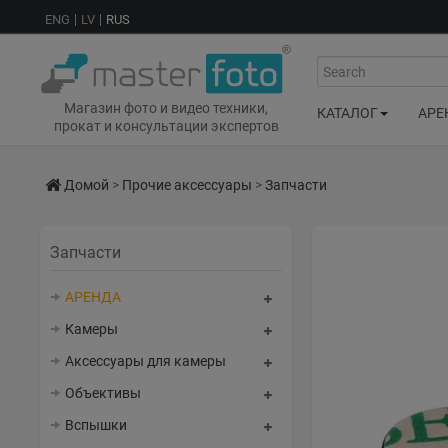
ENG
LV
RUS
Search
Магазин фото и видео техники,
КАТАЛОГ
АРЕ
прокат и консультации экспертов
Домой
>
Прочие аксессуары
>
Запчасти
Запчасти
АРЕНДА
Камеры
Аксессуары для камеры
Объективы
Вспышки