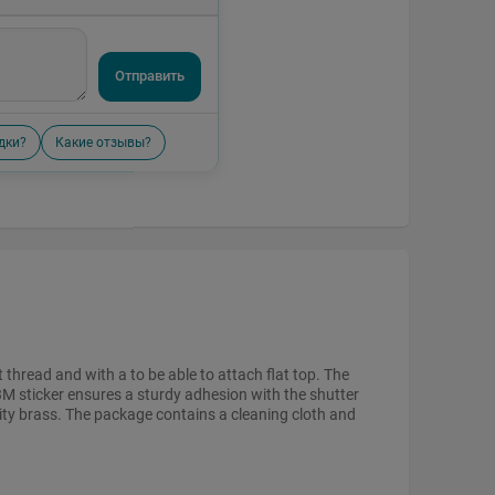
Отправить
дки?
Какие отзывы?
thread and with a to be able to attach flat top. The
3M sticker ensures a sturdy adhesion with the shutter
ty brass. The package contains a cleaning cloth and