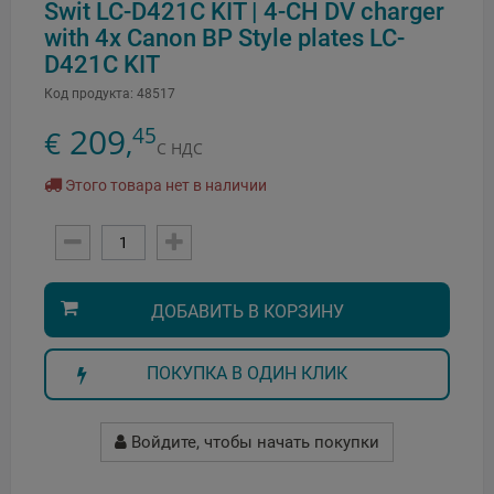
Swit LC-D421C KIT | 4-CH DV charger
with 4x Canon BP Style plates LC-
D421C KIT
Код продукта:
48517
209
45
€
,
С НДС
Этого товара нет в наличии
ДОБАВИТЬ В КОРЗИНУ
ПОКУПКА В ОДИН КЛИК
Войдите, чтобы начать покупки