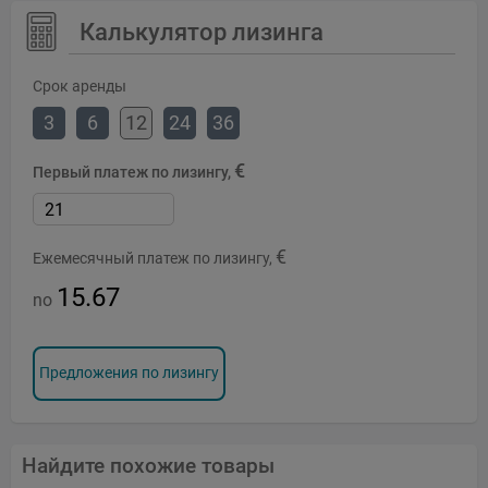
Калькулятор лизинга
Срок аренды
3
6
12
24
36
€
Первый платеж по лизингу,
€
Ежемесячный платеж по лизингу,
15.67
no
Предложения по лизингу
Найдите похожие товары