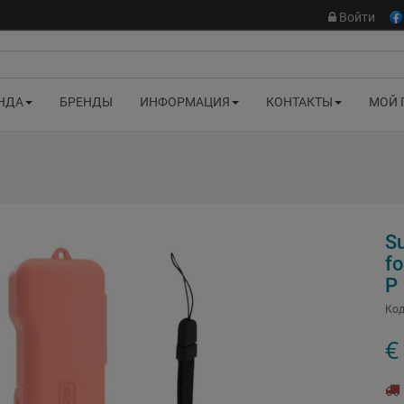
Войти
НДА
БРЕНДЫ
ИНФОРМАЦИЯ
КОНТАКТЫ
МОЙ 
Su
f
P
Код
€