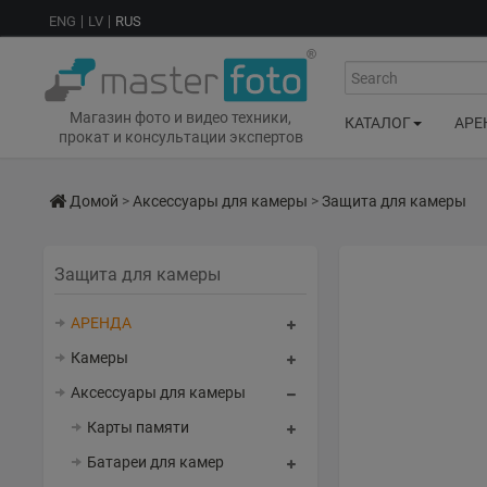
ENG
LV
RUS
Search
Магазин фото и видео техники,
КАТАЛОГ
АРЕ
прокат и консультации экспертов
Домой
>
Аксессуары для камеры
>
Защита для камеры
Защита для камеры
АРЕНДА
Камеры
Аксессуары для камеры
Карты памяти
Батареи для камер