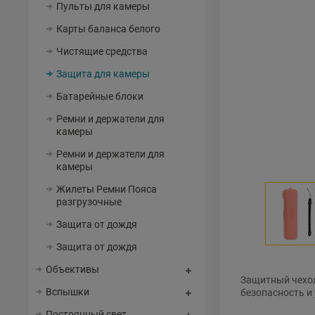
Пульты для камеры
Карты баланса белого
Чистящие средства
Защита для камеры
Батарейные блоки
Ремни и держатели для
камеры
Ремни и держатели для
камеры
Жилеты Ремни Пояса
разгрузочные
Защита от дождя
Защита от дождя
Объективы
Защитный чехол
Вспышки
безопасность и
Постоянный свет