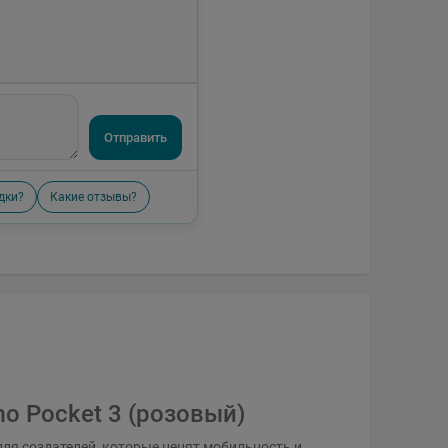
Отправить
дки?
Какие отзывы?
o Pocket 3 (розовый)
 для создателей, которые ценят мобильность и