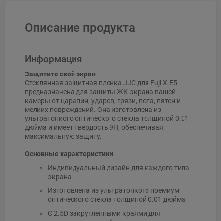
Описание продукта
Информация
Защитите свой экран
Стеклянная защитная пленка JJC для Fuji X-E5
предназначена для защиты ЖК-экрана вашей
камеры от царапин, ударов, грязи, пота, пятен и
мелких повреждений. Она изготовлена из
ультратонкого оптического стекла толщиной 0.01
дюйма и имеет твердость 9H, обеспечивая
максимальную защиту.
Основные характеристики
Индивидуальный дизайн для каждого типа
экрана
Изготовлена из ультратонкого премиум
оптического стекла толщиной 0.01 дюйма
С 2.5D закругленными краями для