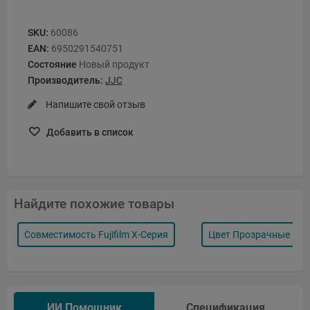
SKU:
60086
EAN:
6950291540751
Состояние
Новый продукт
Производитель:
JJC
Напишите свой отзыв
Добавить в список
Найдите похожие товары
Совместимость Fujifilm X-Серия
Цвет Прозрачные
ИИ Помощник
Спецификация