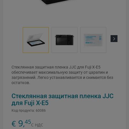
Next
Стеклянная защитная пленка JJC для Fuji X-E5
обеспечивает максимальную защиту от царапин и
загрязнений. Легко устанавливается и снимается без
остатков.
Стеклянная защитная пленка JJC
для Fuji X-E5
Код продукта:
60086
9
45
€
,
С НДС