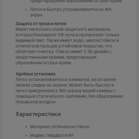
предотвращения образования острых краев
Легко и быстро устанавливается на ЖК-
экран
Защита от грязи и пятен
Имеет несколько слоев защитного материала,
которые блокируют УФ-лучи и пропускают только
видимый свет. Также имеет водо-, маслостойкое и
отпечатков пальцев устойчивое покрытие, что
облегчает очистку. Стекло имеет 2.5D дизайн с
закругленными краями, предотвращая
образование острых краев.
Удобная установка
Легко устанавливается и снимается, не оставляя
липких следов на экране. Может быть быстро и
легко прикреплена к ЖК-экрану вашей камеры с
помощью статического сцепления, без образования
пузырьков воздуха.
Характеристики
Материал оптическое стекло
Индекс твердости 9H