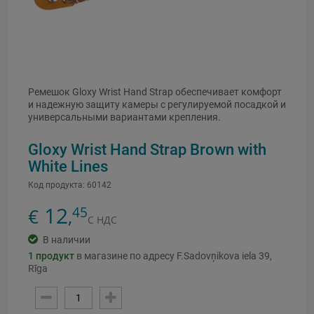
Ремешок Gloxy Wrist Hand Strap обеспечивает комфорт
и надежную защиту камеры с регулируемой посадкой и
универсальными вариантами крепления.
Gloxy Wrist Hand Strap Brown with
White Lines
Код продукта:
60142
12
45
€
,
С НДС
В наличии
1
продукт
в магазине по адресу F.Sadovņikova iela 39,
Rīga