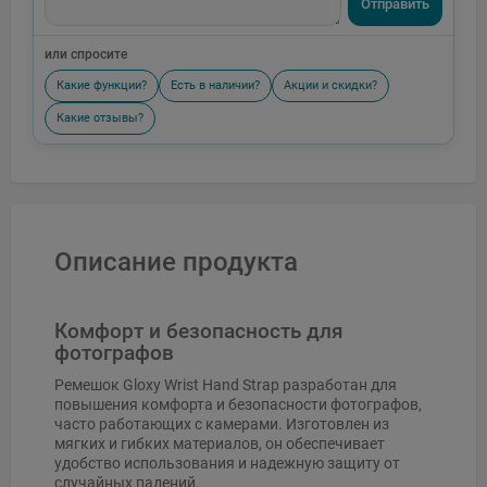
Отправить
или спросите
Какие функции?
Есть в наличии?
Акции и скидки?
Какие отзывы?
Описание продукта
Комфорт и безопасность для
фотографов
Ремешок Gloxy Wrist Hand Strap разработан для
повышения комфорта и безопасности фотографов,
часто работающих с камерами. Изготовлен из
мягких и гибких материалов, он обеспечивает
удобство использования и надежную защиту от
случайных падений.