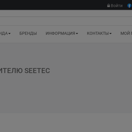
Войти
НДА
БРЕНДЫ
ИНФОРМАЦИЯ
КОНТАКТЫ
МОЙ 
ИТЕЛЮ SEETEC
jian, China