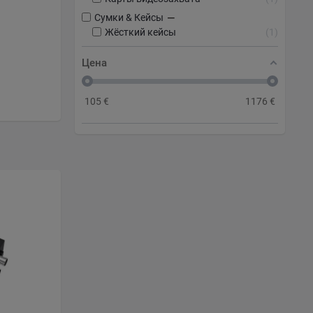
−
Сумки & Кейсы
Жёсткий кейсы
1
Цена
105
€
1176
€