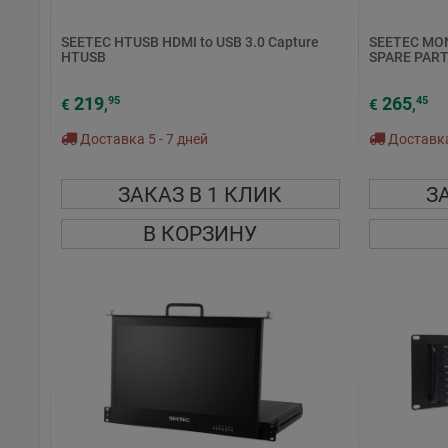
SEETEC HTUSB HDMI to USB 3.0 Capture
SEETEC MO
HTUSB
SPARE PART
219
265
95
45
€
,
€
,
Доставка 5 - 7 дней
Доставка 
ЗАКАЗ В 1 КЛИК
З
В КОРЗИНУ