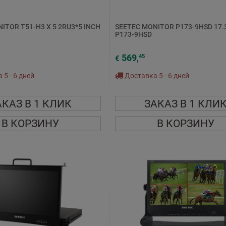
ITOR T51-H3 X 5 2RU3*5 INCH
SEETEC MONITOR P173-9HSD 17.
P173-9HSD
569
45
€
,
5 - 6 дней
Доставка 5 - 6 дней
АКАЗ В 1 КЛИК
ЗАКАЗ В 1 КЛИ
В КОРЗИНУ
В КОРЗИНУ