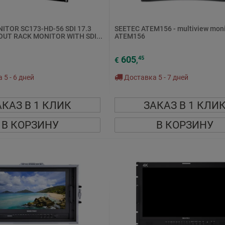
ITOR SC173-HD-56 SDI 17.3
SEETEC ATEM156 - multiview moni
OUT RACK MONITOR WITH SDI...
ATEM156
605
45
€
,
5 - 6 дней
Доставка 5 - 7 дней
АКАЗ В 1 КЛИК
ЗАКАЗ В 1 КЛИ
В КОРЗИНУ
В КОРЗИНУ