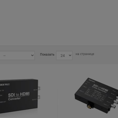
на странице
Показать