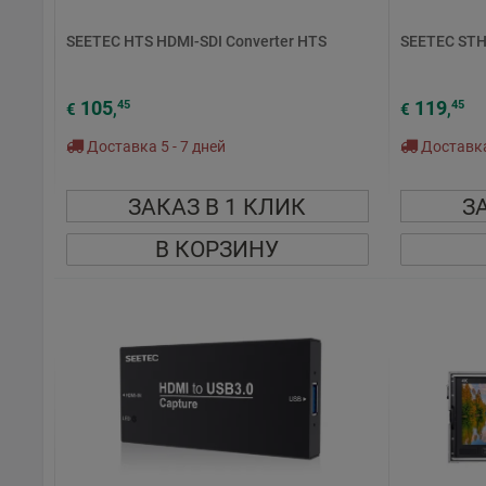
SEETEC HTS HDMI-SDI Converter HTS
SEETEC STH
105
119
45
45
€
,
€
,
Доставка 5 - 7 дней
Доставка 
ЗАКАЗ В 1 КЛИК
З
В КОРЗИНУ