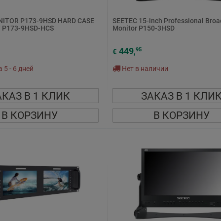
NITOR P173-9HSD HARD CASE
SEETEC 15-inch Professional Bro
 P173-9HSD-HCS
Monitor P150-3HSD
449
95
€
,
5 - 6 дней
Нет в наличии
АКАЗ В 1 КЛИК
ЗАКАЗ В 1 КЛИ
В КОРЗИНУ
В КОРЗИНУ