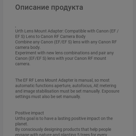
Описание продукта
,
Urth Lens Mount Adapter: Compatible with Canon (EF /
EF S) Lens to Canon RF Camera Body
Combine any Canon (EF/EF S) lens with any Canon RF
camera body.
Experiment with new lens combinations and pair any
Canon (EF/EF S) lens with your Canon RF mount
camera.
The EF RF Lens Mount Adapter is manual, so most
automatic functions aperture, autofocus, AE metering
and image stabilisation must be set manually. Exposure
settings must also be set manually.
Positive impact
Urths goal is to have a lasting positive impact on the
planet.
By consciously designing products that help people
engage with nature and planting 5 trees for every