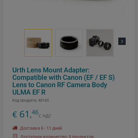
Next
Urth Lens Mount Adapter:
Compatible with Canon (EF / EF S)
Lens to Canon RF Camera Body
ULMA EF R
Код продукта:
48165
61
46
€
,
С НДС
Доставка 6 - 11 дней
Доступное количество: 9 продуктов