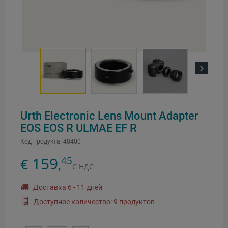
Next
Urth Electronic Lens Mount Adapter
EOS EOS R ULMAE EF R
Код продукта:
48400
159
45
€
,
С НДС
Доставка 6 - 11 дней
Доступное количество: 9 продуктов