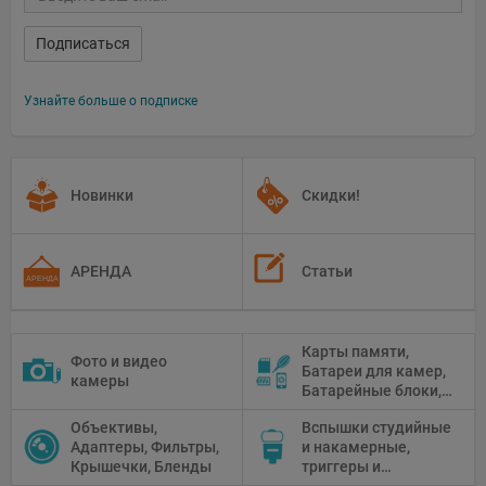
Подписаться
Узнайте больше о подписке
Новинки
Скидки!
АРЕНДА
Статьи
Карты памяти,
Фото и видео
Батареи для камер,
камеры
Батарейные блоки,
Чистящие средства
Объективы,
Вспышки студийные
Адаптеры, Фильтры,
и накамерные,
Крышечки, Бленды
триггеры и