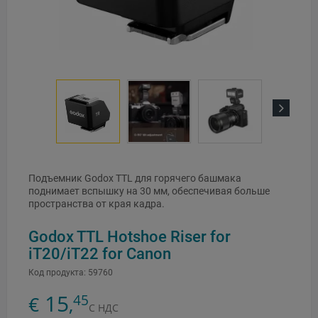
Next
Подъемник Godox TTL для горячего башмака
поднимает вспышку на 30 мм, обеспечивая больше
пространства от края кадра.
Godox TTL Hotshoe Riser for
iT20/iT22 for Canon
Код продукта:
59760
15
45
€
,
С НДС