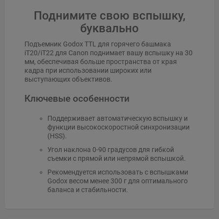
Поднимите свою вспышку,
буквально
Подъемник Godox TTL для горячего башмака
iT20/iT22 для Canon поднимает вашу вспышку на 30
мм, обеспечивая больше пространства от края
кадра при использовании широких или
выступающих объективов.
Ключевые особенности
Поддерживает автоматическую вспышку и
функции высокоскоростной синхронизации
(HSS).
Угол наклона 0-90 градусов для гибкой
съемки с прямой или непрямой вспышкой.
Рекомендуется использовать с вспышками
Godox весом менее 300 г для оптимального
баланса и стабильности.