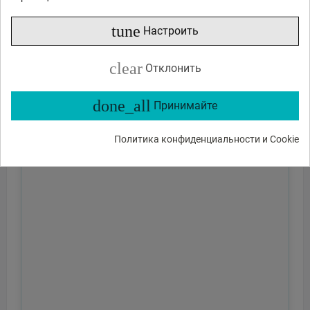
tune
Настроить
clear
Отклонить
done_all
Принимайте
Политика конфиденциальности и Cookie