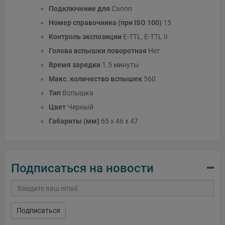
Подключение для
Canon
Номер справочника (при ISO 100)
15
Контроль экспозиции
E-TTL, E-TTL II
Голова вспышки поворотная
Нет
Время зарядки
1.5 минуты
Макс. количество вспышек
560
Тип
Вспышка
Цвет
Черный
Габариты (мм)
65 x 46 x 47
Подписаться на новости
Подписаться