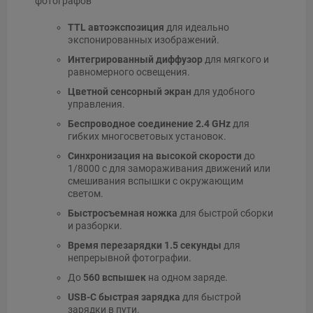
фотографов
TTL автоэкспозиция
для идеально
экспонированных изображений.
Интегрированный диффузор
для мягкого и
равномерного освещения.
Цветной сенсорный экран
для удобного
управления.
Беспроводное соединение 2.4 GHz
для
гибких многосветовых установок.
Синхронизация на высокой скорости
до
1/8000 с для замораживания движений или
смешивания вспышки с окружающим
светом.
Быстросъемная ножка
для быстрой сборки
и разборки.
Время перезарядки 1.5 секунды
для
непрерывной фотографии.
До
560 вспышек
на одном заряде.
USB-C быстрая зарядка
для быстрой
зарядки в пути.