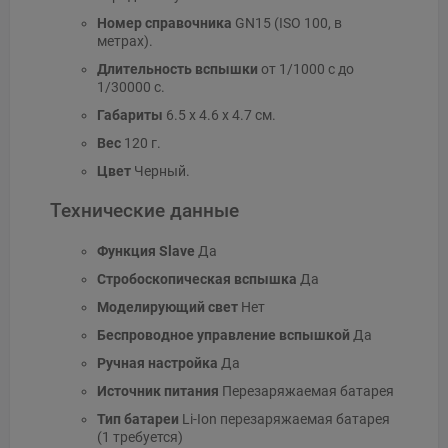
Номер справочника
GN15 (ISO 100, в
метрах).
Длительность вспышки
от 1/1000 с до
1/30000 с.
Габариты
6.5 x 4.6 x 4.7 см.
Вес
120 г.
Цвет
Черный.
Технические данные
Функция Slave
Да
Стробоскопическая вспышка
Да
Моделирующий свет
Нет
Беспроводное управление вспышкой
Да
Ручная настройка
Да
Источник питания
Перезаряжаемая батарея
Тип батареи
Li-Ion перезаряжаемая батарея
(1 требуется)