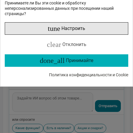
Принимаете ли Вы эти cookie и обработку
неперсонализированных данных при посещении нашей
страницы?
tune
Настроить
clear
Отклонить
done_all
Принимайте
Политика конфиденциальности и Cookie
Отправить
или спросите
Какие функции?
Есть в наличии?
Акции и скидки?