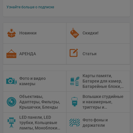
Узнайте больше о подписке
Новинки
Скидки!
АРЕНДА
Статьи
Карты памяти,
Фото и видео
Батареи для камер,
камеры
Батарейные блоки,
Чистящие средства
Объективы,
Вспышки студийные
Адаптеры, Фильтры,
и накамерные,
Крышечки, Бленды
триггеры и
аксессуары
LED панели, LED
Фото фоны и
трубки, Кольцевые
держатели
лампы, Моноблоки,