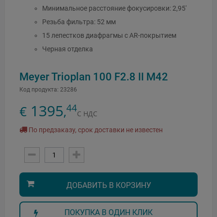
Минимальное расстояние фокусировки: 2,95'
Резьба фильтра: 52 мм
15 лепестков диафрагмы с AR-покрытием
Черная отделка
Meyer Trioplan 100 F2.8 II M42
Код продукта:
23286
1395
44
€
,
С НДС
По предзаказу, срок доставки не известен
ДОБАВИТЬ В КОРЗИНУ
ПОКУПКА В ОДИН КЛИК