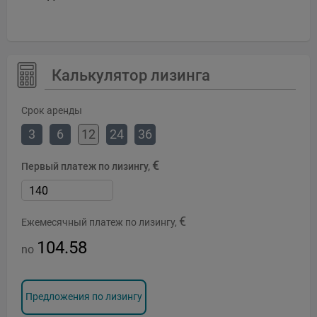
Калькулятор лизинга
Срок аренды
3
6
12
24
36
€
Первый платеж по лизингу,
€
Ежемесячный платеж по лизингу,
104.58
no
Предложения по лизингу