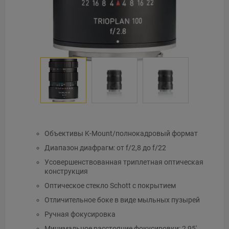
Объективы K-Mount/полнокадровый формат
Диапазон диафрагм: от f/2,8 до f/22
Усовершенствованная триплетная оптическая
конструкция
Оптическое стекло Schott с покрытием
Отличительное боке в виде мыльных пузырей
Ручная фокусировка
Минимальное расстояние фокусировки: 2,95'