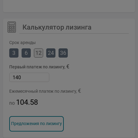
Калькулятор лизинга
Срок аренды
3
6
12
24
36
€
Первый платеж по лизингу,
€
Ежемесячный платеж по лизингу,
104.58
no
Предложения по лизингу