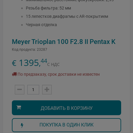
Резьба фильтра: 52 мм
15 лепестков диафрагмы с AR-покрытием
Черная отделка
Meyer Trioplan 100 F2.8 II Pentax K
Код продукта:
23287
1395
44
€
,
С НДС
По предзаказу, срок доставки не известен
ДОБАВИТЬ В КОРЗИНУ
ПОКУПКА В ОДИН КЛИК