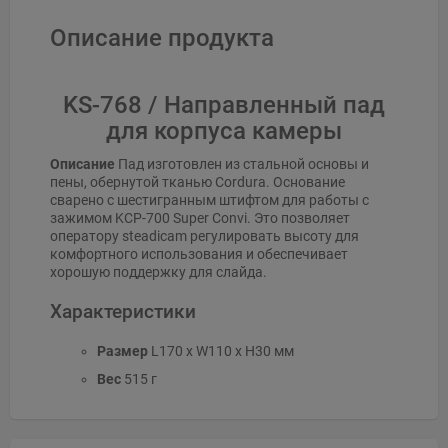
Описание продукта
KS-768 / Направленный пад
для корпуса камеры
Описание
Пад изготовлен из стальной основы и
пены, обернутой тканью Cordura. Основание
сварено с шестигранным штифтом для работы с
зажимом KCP-700 Super Convi. Это позволяет
оператору steadicam регулировать высоту для
комфортного использования и обеспечивает
хорошую поддержку для слайда.
Характеристики
Размер
L170 x W110 x H30 мм
Вес
515 г