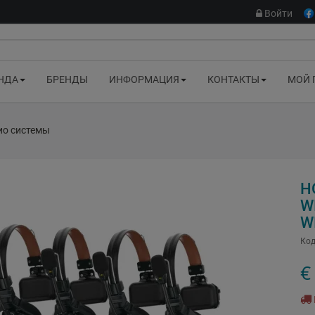
Войти
НДА
БРЕНДЫ
ИНФОРМАЦИЯ
КОНТАКТЫ
МОЙ 
ио системы
H
W
W
Код
€