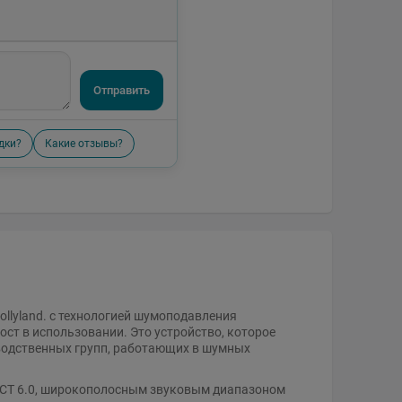
Отправить
дки?
Какие отзывы?
ollyland. с технологией шумоподавления
ст в использовании. Это устройство, которое
водственных групп, работающих в шумных
ECT 6.0, широкополосным звуковым диапазоном