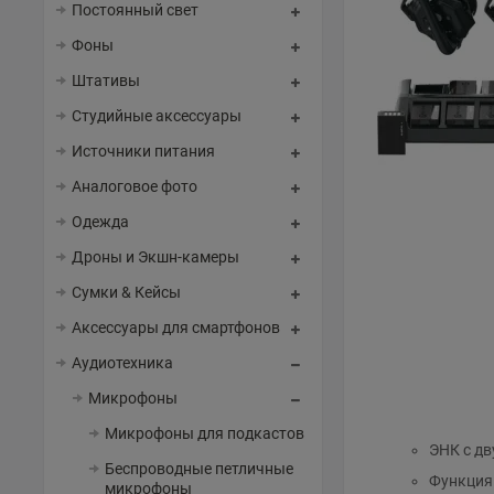
Постоянный свет
Фоны
Штативы
Студийные аксессуары
Источники питания
Аналоговое фото
Одежда
Дроны и Экшн-камеры
Сумки & Кейсы
Аксессуары для смартфонов
Аудиотехника
Микрофоны
Микрофоны для подкастов
ЭНК с д
Беспроводные петличные
Функция
микрофоны