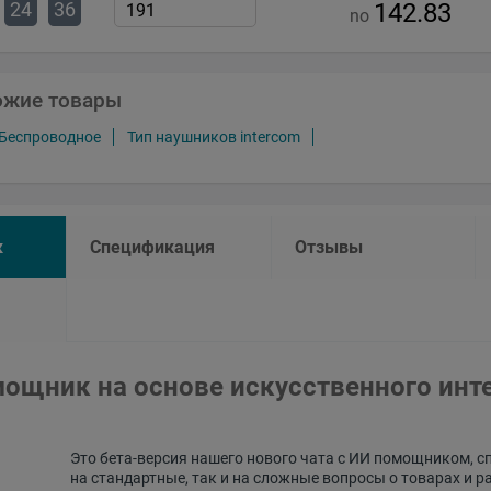
24
36
142.83
no
ожие товары
 Беспроводное
Тип наушников intercom
к
Спецификация
Отзывы
ощник на основе искусственного инт
Это бета-версия нашего нового чата с ИИ помощником, с
на стандартные, так и на сложные вопросы о товарах и р