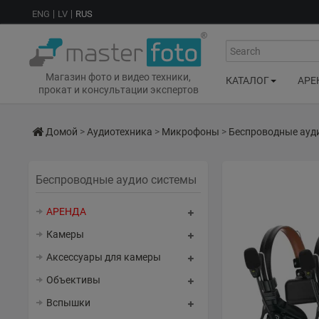
ENG
LV
RUS
Search
Магазин фото и видео техники,
КАТАЛОГ
АРЕ
прокат и консультации экспертов
Домой
>
Аудиотехника
>
Микрофоны
>
Беспроводные ауд
Беспроводные аудио системы
АРЕНДА
Камеры
Аксессуары для камеры
Объективы
Вспышки