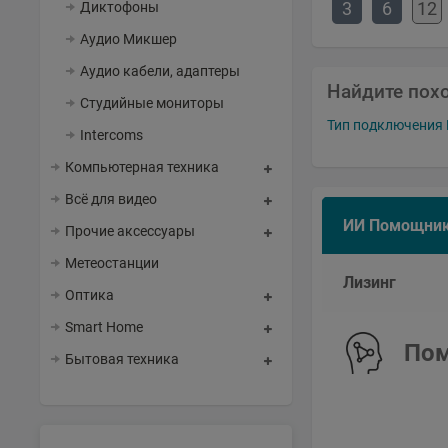
3
6
12
Диктофоны
Аудио Микшер
Аудио кабели, адаптеры
Найдите пох
Студийные мониторы
Тип подключения
Intercoms
Компьютерная техника
Всё для видео
ИИ Помощни
Прочие аксессуары
Метеостанции
Лизинг
Оптика
Smart Home
Пом
Бытовая техника