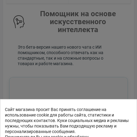
Помощник на основе
искусственного
интеллекта
Это бета-версия нашего нового чата с ИИ
помощником, способного отвечать как на
стандартные, так и на сложные вопросы о
товарах и работе магазина.
Сайт магазина просит Вас принять соглашение на
использование cookie для работы сайта, статистики и
последующих контактов. Куки социальных медиа и рекламы
нужны, чтобы показывать Вам подходящую рекламу и
персонализированные сообщения.
Принимаете ли Вы эти cookie и обработку