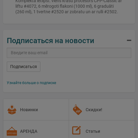
Komplektā ietilpst: viens krāsu procesors CPP-Classic ar
liftu #4072, 6 mērogoti flakoni (1000 ml), 6 graduāti
(260 ml), 1 tvertne #2520 ar zobratu un ar rulli #2502.
Подписаться на новости
Подписаться
Узнайте больше о подписке
Новинки
Скидки!
АРЕНДА
Статьи