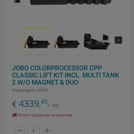
Next
JOBO COLORPROCESSOR CPP
CLASSIC LIFT KIT INCL. MULTI TANK
2 W/O MAGNET & DUO
Код продукта:
48709
4339
45
€
,
С НДС
Этого товара нет в наличии