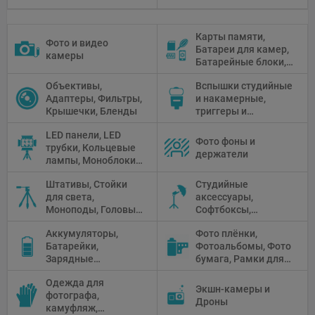
Карты памяти,
Фото и видео
Батареи для камер,
камеры
Батарейные блоки,
Чистящие средства
Объективы,
Вспышки студийные
Адаптеры, Фильтры,
и накамерные,
Крышечки, Бленды
триггеры и
аксессуары
LED панели, LED
Фото фоны и
трубки, Кольцевые
держатели
лампы, Моноблоки,
Прожекторы,
Штативы, Стойки
Студийные
Флуоресцентное и
для света,
аксессуары,
галогенное
Моноподы, Головы
Софтбоксы,
освещение
штатива
Зонтики,
Аккумуляторы,
Фото плёнки,
Рефлекторы,
Батарейки,
Фотоальбомы, Фото
Отражатели,
Зарядные
бумага, Рамки для
Предметные
устройства, Блоки
фото, Плёночные
столики
Одежда для
питания, Солнечные
камеры
Экшн-камеры и
фотографа,
панели
Дроны
камуфляж,