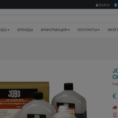
Войти
НДА
БРЕНДЫ
ИНФОРМАЦИЯ
КОНТАКТЫ
МОЙ 
J
C
Код
€