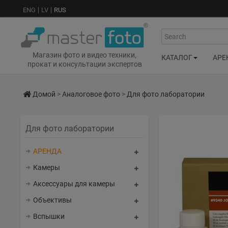
ENG
LV
RUS
Search
Магазин фото и видео техники,
КАТАЛОГ
АРЕ
прокат и консультации экспертов
Домой
>
Аналоговое фото
>
Для фото лаборатории
Для фото лаборатории
АРЕНДА
Камеры
Аксессуары для камеры
Объективы
Вспышки