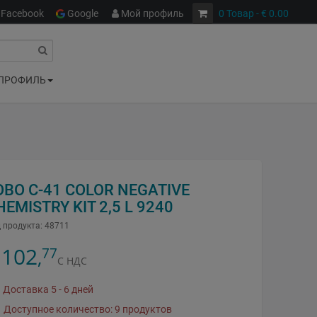
Facebook
Google
Мой профиль
0
Товар
- € 0.00
ПРОФИЛЬ
OBO C-41 COLOR NEGATIVE
HEMISTRY KIT 2,5 L 9240
 продукта:
48711
102
77
,
С НДС
Доставка 5 - 6 дней
Доступное количество: 9 продуктов