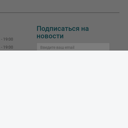
Подписаться на
новости
 - 19:00
 - 19:00
 - 19:00
Подписаться
 - 19:00
 - 19:00
Узнайте больше о подписке
 - 16:00
закрыт