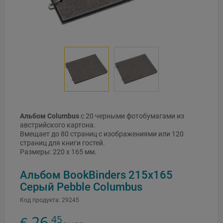
Альбом Columbus
с 20 черными фотобумагами из
австрийского картона.
Вмещает до 80 страниц с изображениями или 120
страниц для книги гостей.
Размеры: 220 x 165 мм.
Альбом BookBinders 215x165
Серый Pebble Columbus
Код продукта:
29245
26
45
€
,