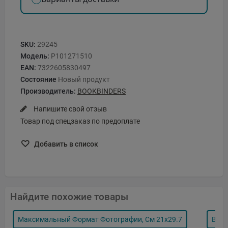
SKU:
29245
Модель:
P101271510
EAN:
7322605830497
Состояние
Новый продукт
Производитель:
BOOKBINDERS
Напишите свой отзыв
Товар под спецзаказ по предоплате
Добавить в список
Найдите похожие товары
Максимальный Формат Фотографии, См 21x29.7
Вид 