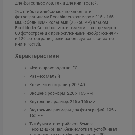
для фотоальбомов, так и для книг гостей.
Этот гибкий альбом можно заполнять
фотостраницами Bookbinders размером 215 x 165
мм. С большими кольцами (25 - 50 мм) альбом
Bookbinder Columbus может вместить до примерно
80 фотостраниц с прикрепленными изображениями
и 120 фотостраниц, если используется в качестве
книги гостей.
Характеристики
Место производства: ЕС
Размер: Малый
Количество страниц: 20 / 40
Внешние размеры: 220 x 165 мм
Внутренний размер: 215 x 165 мм
Внутренние размеры для фотографий: 195 x
165 мм
Тип бумаги: австрийская бумага,
некондиционная, безкислотная, устойчивая
к старению и сертифицированная 230 г