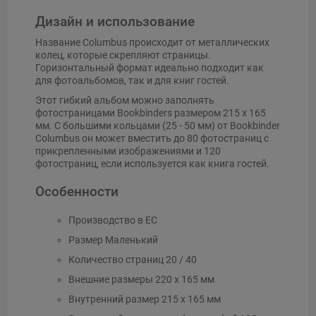
Дизайн и использование
Название Columbus происходит от металлических
колец, которые скрепляют страницы.
Горизонтальный формат идеально подходит как
для фотоальбомов, так и для книг гостей.
Этот гибкий альбом можно заполнять
фотостраницами Bookbinders размером 215 x 165
мм. С большими кольцами (25 - 50 мм) от Bookbinder
Columbus он может вместить до 80 фотостраниц с
прикрепленными изображениями и 120
фотостраниц, если используется как книга гостей.
Особенности
Производство в ЕС
Размер Маленький
Количество страниц 20 / 40
Внешние размеры 220 x 165 мм
Внутренний размер 215 x 165 мм