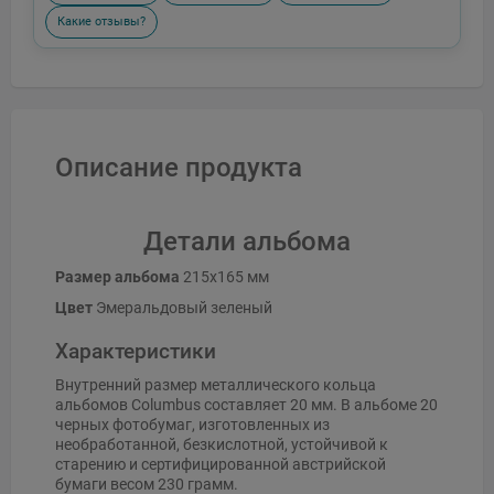
Какие отзывы?
Описание продукта
Детали альбома
Размер альбома
215x165 мм
Цвет
Эмеральдовый зеленый
Характеристики
Внутренний размер металлического кольца
альбомов Columbus составляет 20 мм. В альбоме 20
черных фотобумаг, изготовленных из
необработанной, безкислотной, устойчивой к
старению и сертифицированной австрийской
бумаги весом 230 грамм.