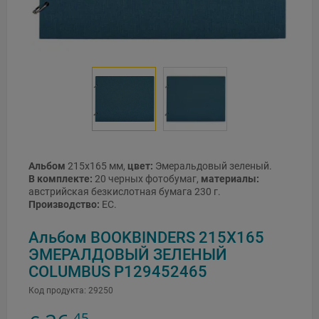
Альбом
215x165 мм,
цвет:
Эмеральдовый зеленый.
В комплекте:
20 черных фотобумаг,
материалы:
австрийская безкислотная бумага 230 г.
Производство:
ЕС.
Альбом BOOKBINDERS 215X165
ЭМЕРАЛДОВЫЙ ЗЕЛЕНЫЙ
COLUMBUS P129452465
Код продукта:
29250
45