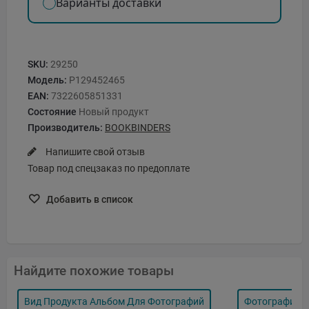
Варианты доставки
SKU:
29250
Модель:
P129452465
EAN:
7322605851331
Состояние
Новый продукт
Производитель:
BOOKBINDERS
Напишите свой отзыв
Товар под спецзаказ по предоплате
Добавить в список
Найдите похожие товары
Вид Продукта Альбом Для Фотографий
Фотографий В