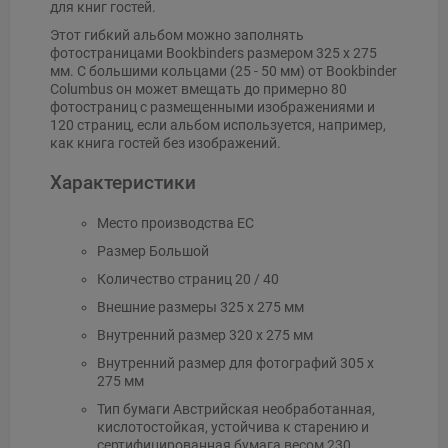
для книг гостей.
Этот гибкий альбом можно заполнять
фотостраницами Bookbinders размером 325 x 275
мм. С большими кольцами (25 - 50 мм) от Bookbinder
Columbus он может вмещать до примерно 80
фотостраниц с размещенными изображениями и
120 страниц, если альбом используется, например,
как книга гостей без изображений.
Характеристики
Место производства ЕС
Размер Большой
Количество страниц 20 / 40
Внешние размеры 325 x 275 мм
Внутренний размер 320 x 275 мм
Внутренний размер для фотографий 305 x
275 мм
Тип бумаги Австрийская необработанная,
кислотостойкая, устойчива к старению и
сертифицированная бумага весом 230