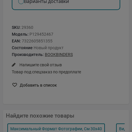
Варианты доставки
SKU:
29360
Модель:
P129452467
EAN:
7322605851355
Состояние
Новый продукт
Производитель:
BOOKBINDERS
Напишите свой отзыв
Товар под спецзаказ по предоплате
Добавить в список
Найдите похожие товары
Максимальный Формат Фотографии, См 30x40
Вид П