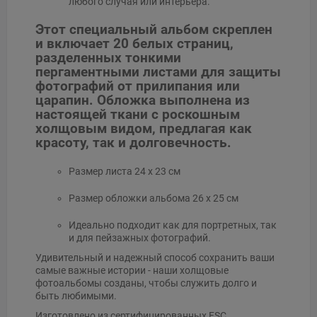
любого случая или интерьера.
Этот специальный альбом скреплен
и включает 20 белых страниц,
разделенных тонкими
пергаментными листами для защиты
фотографий от прилипания или
царапин. Обложка выполнена из
настоящей ткани с роскошным
холщовым видом, предлагая как
красоту, так и долговечность.
Размер листа 24 x 23 см
Размер обложки альбома 26 x 25 см
Идеально подходит как для портретных, так
и для пейзажных фотографий.
Удивительный и надежный способ сохранить ваши
самые важные истории - наши холщовые
фотоальбомы созданы, чтобы служить долго и
быть любимыми.
Изготовлено из сертифицированных FSC