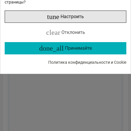
страницы?
tune
Настроить
clear
Отклонить
done_all
Принимайте
Политика конфиденциальности и Cookie