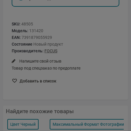
SKU:
48505
Модель:
131420
EAN:
7391879055929
Состояние
Новый продукт
Производитель:
FOCUS
Напишите свой отзыв
Товар под спецзаказ по предоплате
Добавить в список
Найдите похожие товары
Цвет Черный
Максимальный Формат Фотографии, См