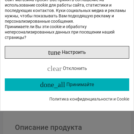
использование cookie для работы сайта, статистики и
последующих контактов. Куки социальных медиа и рекламы
нужны, чтобы показывать Вам подходящую рекламу и
персонализированные сообщения.
Принимаете ли Вы эти cookie и обработку
неперсонализированных данных при посещении нашей
страницы?
tune
Настроить
Отправить
clear
Отклонить
или спросите
Какие функции?
Есть в наличии?
Акции и скидки?
done_all
Принимайте
Какие отзывы?
Политика конфиденциальности и Cookie
Описание продукта