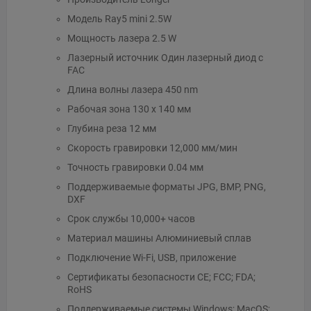
Модель Ray5 mini 2.5W
Мощность лазера 2.5 W
Лазерный источник Один лазерный диод с
FAC
Длина волны лазера 450 nm
Рабочая зона 130 x 140 мм
Глубина реза 12 мм
Скорость гравировки 12,000 мм/мин
Точность гравировки 0.04 мм
Поддерживаемые форматы JPG, BMP, PNG,
DXF
Срок службы 10,000+ часов
Материал машины Алюминиевый сплав
Подключение Wi-Fi, USB, приложение
Сертификаты безопасности CE; FCC; FDA;
RoHS
Поддерживаемые системы Windows; MacOS;