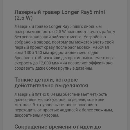
Лазерный гравер Longer Ray5 mini
(2.5 W)
Лазерный гравер Longer Ray5 mini с диодным
лазером мощностью 2.5 W позволяет начать работу
без реорганизации рабочего места. Устройство
собрано на заводе, поэтому вы можете начать свой
первый проект сразу после распаковки. Рабочая
зона 130 x 140 мм предоставляет место для
брелоков, табличек или декоративных элементов, а
скорость до 12,000 мм/мин позволяет эффективно
создавать даже более крупные дизайны.
Тонкие детали, которые
действительно выделяются
Лазерный пятно 0.04 мм обеспечивает четкость
даже очень мелких узоров на дереве, коже или
металле. Этот уровень точности позволяет
переходить от простых надписей к более сложным,
декоративным узорам.
Сокращение времени от идеи до