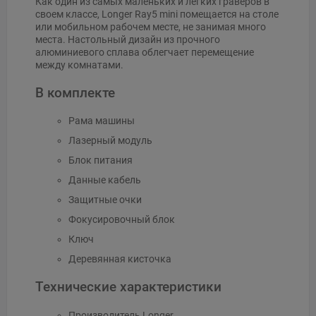
Как один из самых маленьких и легких граверов в
своем классе, Longer Ray5 mini помещается на столе
или мобильном рабочем месте, не занимая много
места. Настольный дизайн из прочного
алюминиевого сплава облегчает перемещение
между комнатами.
В комплекте
Рама машины
Лазерный модуль
Блок питания
Данные кабель
Защитные очки
Фокусировочный блок
Ключ
Деревянная кисточка
Технические характеристики
Производитель Longer