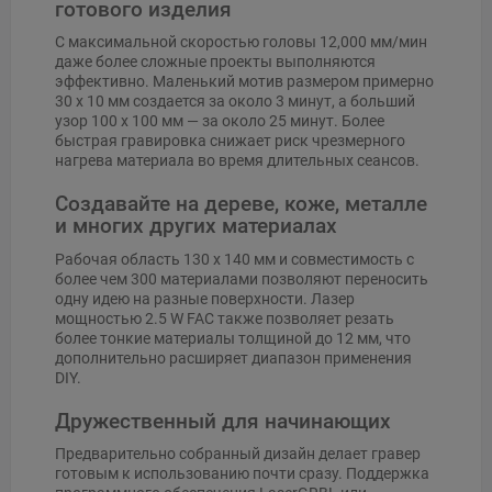
готового изделия
С максимальной скоростью головы 12,000 мм/мин
даже более сложные проекты выполняются
эффективно. Маленький мотив размером примерно
30 x 10 мм создается за около 3 минут, а больший
узор 100 x 100 мм — за около 25 минут. Более
быстрая гравировка снижает риск чрезмерного
нагрева материала во время длительных сеансов.
Создавайте на дереве, коже, металле
и многих других материалах
Рабочая область 130 x 140 мм и совместимость с
более чем 300 материалами позволяют переносить
одну идею на разные поверхности. Лазер
мощностью 2.5 W FAC также позволяет резать
более тонкие материалы толщиной до 12 мм, что
дополнительно расширяет диапазон применения
DIY.
Дружественный для начинающих
Предварительно собранный дизайн делает гравер
готовым к использованию почти сразу. Поддержка