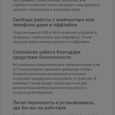
программного обеспечения LaserGRBL или
LightBurn позволяет легко загружать ваш дизайн и
начинать гравировку в знакомой среде.
Свобода работы с компьютера или
телефона даже в оффлайне
Подключение по USB и Wi-Fi позволяет управлять
гравером с компьютера или смартфона. После
загрузки файла можно работать в оффлайне.
Спокойная работа благодаря
средствам безопасности
Встроенные ограничительные переключатели осей
X/Y контролируют диапазон движения головы.
Физическая кнопка экстренной остановки
позволяет немедленно остановить устройство. В
комплект также входят защитные очки для
дополнительной безопасности при работе с
открытым материалом.
Легко переносить и устанавливать,
где бы вы ни работали