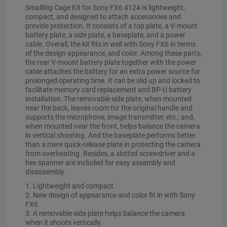
SmallRig Cage Kit for Sony FX6 4124 is lightweight,
compact, and designed to attach accessories and
provide protection. It consists of a top plate, a V-mount
battery plate, a side plate, a baseplate, and a power
cable. Overall, the kit fits in well with Sony FX6 in terms
of the design appearance, and color. Among these parts,
the rear V-mount battery plate together with the power
cable attaches the battery for an extra power source for
prolonged operating time. It can be slid up and locked to
facilitate memory card replacement and BP-U battery
installation. The removable side plate, when mounted
near the back, leaves room for the original handle and
supports the microphone, image transmitter, etc.; and,
when mounted near the front, helps balance the camera
in vertical shooting. And the baseplate performs better
than a mere quick-release plate in protecting the camera
from overheating. Besides, a slotted screwdriver and a
hex spanner are included for easy assembly and
disassembly.
1. Lightweight and compact.
2. New design of appearance and color fit in with Sony
FX6.
3. A removable side plate helps balance the camera
when it shoots vertically.