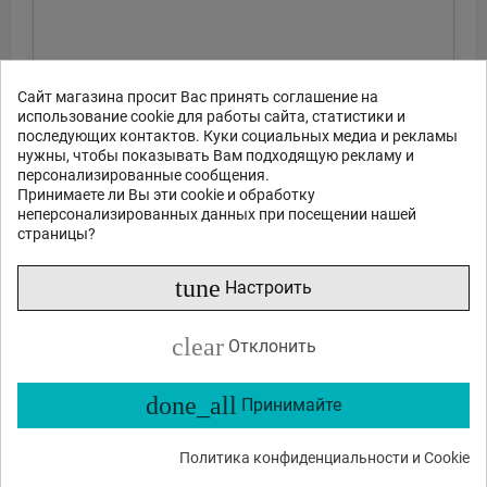
Сайт магазина просит Вас принять соглашение на
использование cookie для работы сайта, статистики и
последующих контактов. Куки социальных медиа и рекламы
нужны, чтобы показывать Вам подходящую рекламу и
персонализированные сообщения.
Принимаете ли Вы эти cookie и обработку
неперсонализированных данных при посещении нашей
страницы?
Отправить
tune
Настроить
или спросите
clear
Отклонить
Какие функции?
Есть в наличии?
Акции и скидки?
Какие отзывы?
done_all
Принимайте
Политика конфиденциальности и Cookie