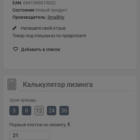
EAN:
6941590013022
Состояние
Новый продукт
Производитель:
SmallRig
Напишите свой отзыв
Товар под спецзаказ по предоплате
Добавить в список
Калькулятор лизинга
Срок аренды
3
6
12
24
36
€
Первый платеж по лизингу,