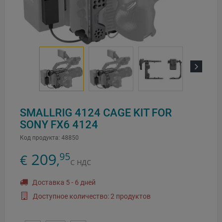
Next
SMALLRIG 4124 CAGE KIT FOR
SONY FX6 4124
Код продукта:
48850
209
95
€
,
С НДС
Доставка 5 - 6 дней
Доступное количество: 2 продуктов