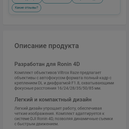
Какие отзывы?
Описание продукта
Разработан для Ronin 4D
Комплект объективов Viltrox Raze предлагает
объективы с автофокусом формата полный кадр с
креплением DL и диафрагмой F1.8, охватывающими
фокусные расстояния 16/24/28/35/50/85 мм.
Легкий и компактный дизайн
Легкий дизайн упрощает работу, обеспечивая
четкие изображения. Комплект адаптируется к
системе DJI Ronin 4D, позволяя динамичные съемки
с быстрым движением.