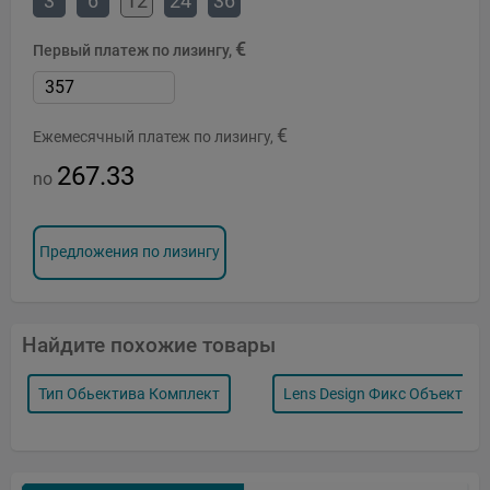
3
6
12
24
36
€
Первый платеж по лизингу,
€
Ежемесячный платеж по лизингу,
267.33
no
Предложения по лизингу
Найдите похожие товары
Тип Обьектива Комплект
Lens Design Фикс Объектив