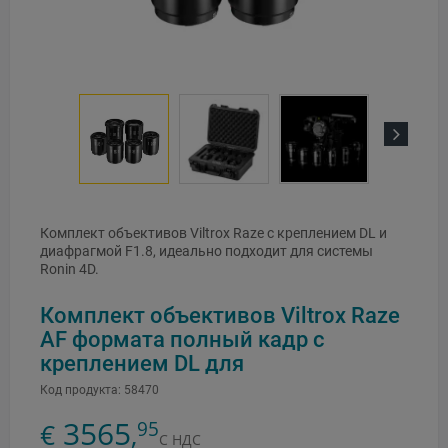
Next
Комплект объективов Viltrox Raze с креплением DL и
диафрагмой F1.8, идеально подходит для системы
Ronin 4D.
Комплект объективов Viltrox Raze
AF формата полный кадр с
креплением DL для
Код продукта:
58470
3565
95
€
,
С НДС