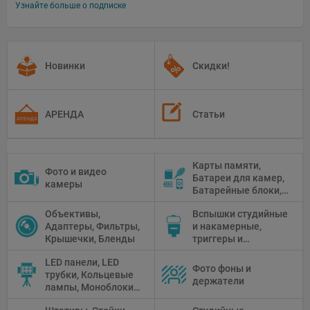
Узнайте больше о подписке
Новинки
Скидки!
АРЕНДА
Статьи
Карты памяти,
Фото и видео
Батареи для камер,
камеры
Батарейные блоки,
Чистящие средства
Объективы,
Вспышки студийные
Адаптеры, Фильтры,
и накамерные,
Крышечки, Бленды
триггеры и
аксессуары
LED панели, LED
Фото фоны и
трубки, Кольцевые
держатели
лампы, Моноблоки,
Прожекторы,