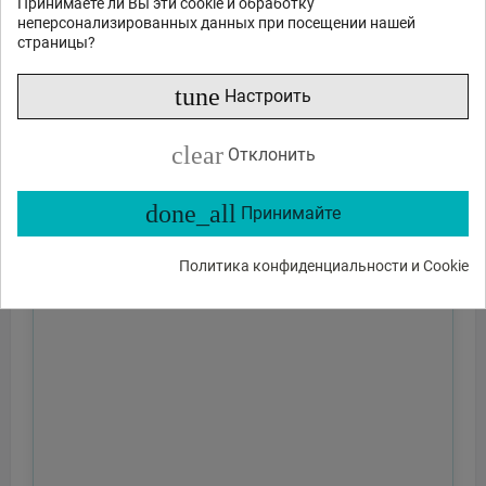
Принимаете ли Вы эти cookie и обработку
неперсонализированных данных при посещении нашей
страницы?
tune
Настроить
clear
Отклонить
done_all
Принимайте
Политика конфиденциальности и Cookie