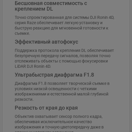
Бесшовная совместимость с
креплением DL
Точно спроектированная для системы DJI Ronin 4D,
серия Raze обеспечивает легкую установку и
быструю реакцию для мгновенной готовности к
съемке.
Эффективный автофокус
Поддержка протокола крепления DL обеспечивает
безупречную передачу сигналов, позволяя точно
отслеживать объекты с помощью фокусировки
LiDAR DJI Ronin 4D.
Ультрабыстрая диафрагма F1.8
Диафрагма F1.8 позволяет творческой съемке в
условиях низкой освещенности с четкими
изображениями и естественной малой глубиной
резкости.
Резкость от края до края
Объектив охватывает сенсор полного кадра,
обеспечивая исключительное качество
изображения и точную цветопередачу даже в