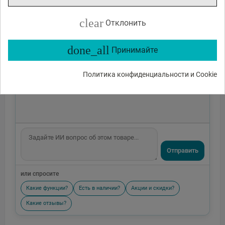
clear
Отклонить
done_all
Принимайте
Политика конфиденциальности и Cookie
Отправить
или спросите
Какие функции?
Есть в наличии?
Акции и скидки?
Какие отзывы?