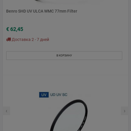
Benro SHD UV ULCA WMC 77mm Filter
€ 62,45
Доставка 2 - 7 дней
В КОРЗИНУ
‹
›