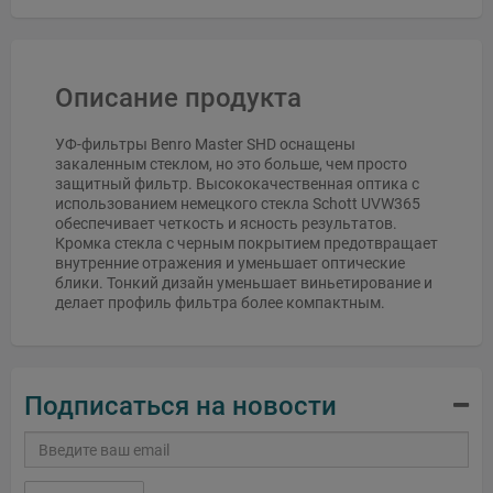
Описание продукта
УФ-фильтры Benro Master SHD оснащены
закаленным стеклом, но это больше, чем просто
защитный фильтр. Высококачественная оптика с
использованием немецкого стекла Schott UVW365
обеспечивает четкость и ясность результатов.
Кромка стекла с черным покрытием предотвращает
внутренние отражения и уменьшает оптические
блики. Тонкий дизайн уменьшает виньетирование и
делает профиль фильтра более компактным.
Подписаться на новости