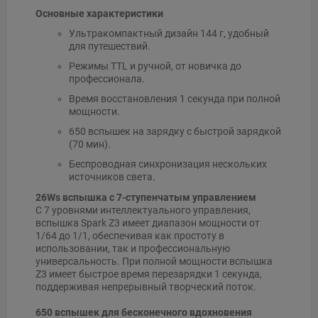
Основные характеристики
Ультракомпактный дизайн 144 г, удобный
для путешествий.
Режимы TTL и ручной, от новичка до
профессионала.
Время восстановления 1 секунда при полной
мощности.
650 вспышек на зарядку с быстрой зарядкой
(70 мин).
Беспроводная синхронизация нескольких
источников света.
26Ws вспышка с 7-ступенчатым управлением
С 7 уровнями интеллектуального управления,
вспышка Spark Z3 имеет диапазон мощности от
1/64 до 1/1, обеспечивая как простоту в
использовании, так и профессиональную
универсальность. При полной мощности вспышка
Z3 имеет быстрое время перезарядки 1 секунда,
поддерживая непрерывный творческий поток.
650 вспышек для бесконечного вдохновения