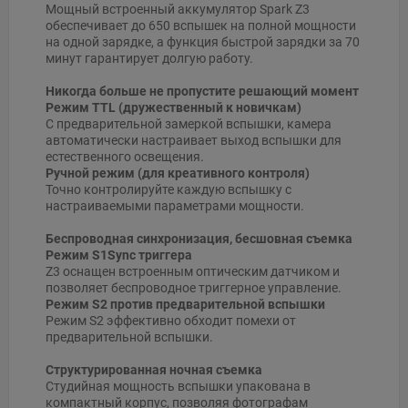
Мощный встроенный аккумулятор Spark Z3
обеспечивает до 650 вспышек на полной мощности
на одной зарядке, а функция быстрой зарядки за 70
минут гарантирует долгую работу.
Никогда больше не пропустите решающий момент
Режим TTL (дружественный к новичкам)
С предварительной замеркой вспышки, камера
автоматически настраивает выход вспышки для
естественного освещения.
Ручной режим (для креативного контроля)
Точно контролируйте каждую вспышку с
настраиваемыми параметрами мощности.
Беспроводная синхронизация, бесшовная съемка
Режим S1Sync триггера
Z3 оснащен встроенным оптическим датчиком и
позволяет беспроводное триггерное управление.
Режим S2 против предварительной вспышки
Режим S2 эффективно обходит помехи от
предварительной вспышки.
Структурированная ночная съемка
Студийная мощность вспышки упакована в
компактный корпус, позволяя фотографам