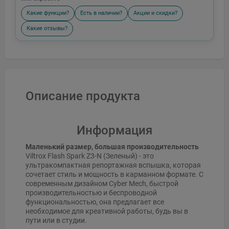
Какие функции?
Есть в наличии?
Акции и скидки?
Какие отзывы?
Описание продукта
Информация
Маленький размер, большая производительность
Viltrox Flash Spark Z3-N (Зеленый) - это
ультракомпактная репортажная вспышка, которая
сочетает стиль и мощность в карманном формате. С
современным дизайном Cyber Mech, быстрой
производительностью и беспроводной
функциональностью, она предлагает все
необходимое для креативной работы, будь вы в
пути или в студии.