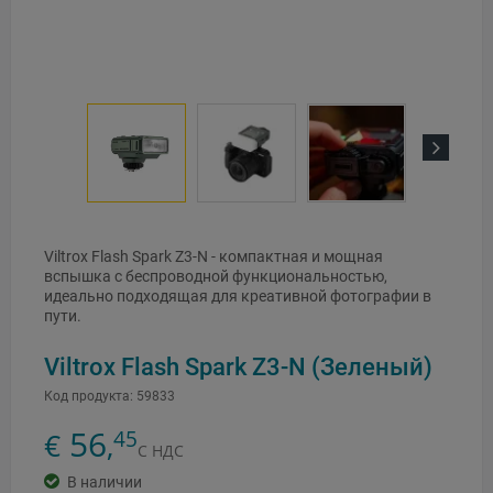
Next
Viltrox Flash Spark Z3-N - компактная и мощная
вспышка с беспроводной функциональностью,
идеально подходящая для креативной фотографии в
пути.
Viltrox Flash Spark Z3-N (Зеленый)
Код продукта:
59833
56
45
€
,
С НДС
В наличии