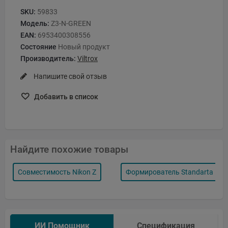
SKU:
59833
Модель:
Z3-N-GREEN
EAN:
6953400308556
Состояние
Новый продукт
Производитель:
Viltrox
Напишите свой отзыв
Добавить в список
Найдите похожие товары
Совместимость Nikon Z
Формирователь Standarta
ИИ Помощник
Спецификация