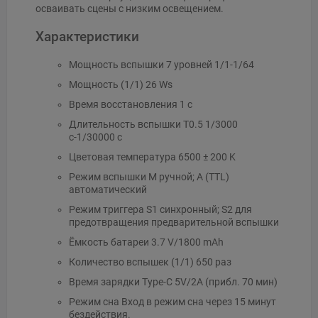
осваивать сцены с низким освещением.
Характеристики
Мощность вспышки 7 уровней 1/1-1/64
Мощность (1/1) 26 Ws
Время восстановления 1 с
Длительность вспышки T0.5 1/3000
с-1/30000 с
Цветовая температура 6500 ± 200 K
Режим вспышки M ручной; A (TTL)
автоматический
Режим триггера S1 синхронный; S2 для
предотвращения предварительной вспышки
Ёмкость батареи 3.7 V/1800 mAh
Количество вспышек (1/1) 650 раз
Время зарядки Type-C 5V/2A (прибл. 70 мин)
Режим сна Вход в режим сна через 15 минут
бездействия.