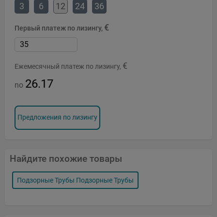
3
6
12
24
36
€
Первый платеж по лизингу,
€
Ежемесячный платеж по лизингу,
26.17
no
Предложения по лизингу
Найдите похожие товары
Подзорные Трубы Подзорные Трубы