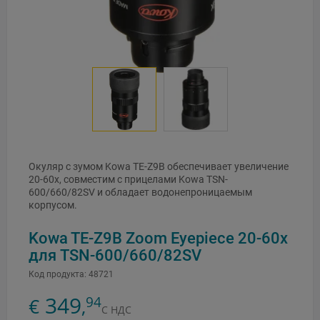
Окуляр с зумом Kowa TE-Z9B обеспечивает увеличение
20-60x, совместим с прицелами Kowa TSN-
600/660/82SV и обладает водонепроницаемым
корпусом.
Kowa TE-Z9B Zoom Eyepiece 20-60x
для TSN-600/660/82SV
Код продукта:
48721
349
94
€
,
С НДС