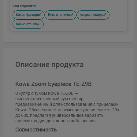
или спросите
Какие функции?
Есть в наличии?
Акции и скидки?
Какие отзывы?
Описание продукта
Kowa Zoom Eyepiece TE-Z9B
Окуляр с зумом Kowa TE-Z9B —
высококачественный зум-окуляр,
предназначенный для использования с прицелами
Kowa. Обеспечивает переменное увеличение от 20x
до 60x, предлагая универсальные варианты
просмотра для детального наблюдения.
Совместимость