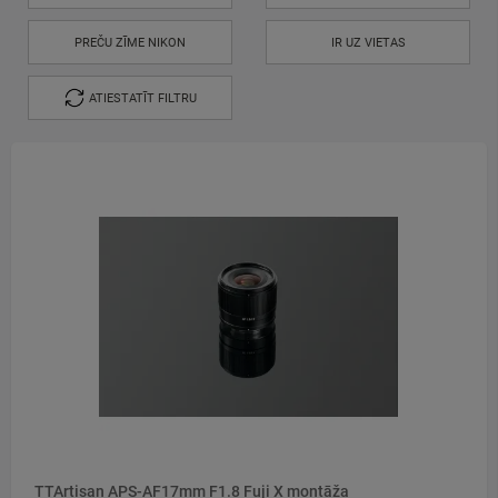
PREČU ZĪME NIKON
IR UZ VIETAS
ATIESTATĪT FILTRU
TTArtisan APS-AF17mm F1.8 Fuji X montāža