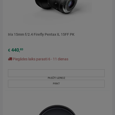
Irix 15mm f/2.4 Firefly Pentax IL 15FF PK
440
83
€
,
Piegādes laiks parasti 6 - 11 dienas
PASŪTI UZREIZ
PIRKT