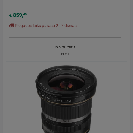
859
45
€
,
Piegādes laiks parasti 2 - 7 dienas
PASŪTI UZREIZ
PIRKT