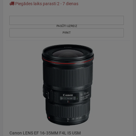
Piegādes laiks parasti 2 - 7 dienas
PASŪTI UZREIZ
PIRKT
Canon LENS EF 16-35MM F4L IS USM