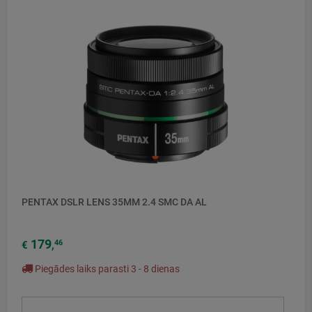
PENTAX DSLR LENS 35MM 2.4 SMC DA AL
179
46
€
,
Piegādes laiks parasti 3 - 8 dienas