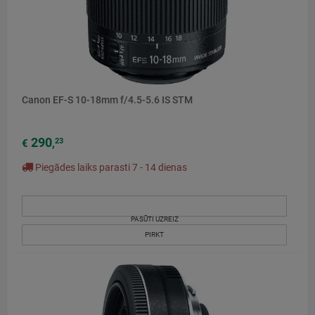
Canon EF-S 10-18mm f/4.5-5.6 IS STM
290
23
€
,
Piegādes laiks parasti 7 - 14 dienas
PASŪTI UZREIZ
PIRKT