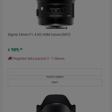
Sigma 24mm F1.4 DG HSM Canon [ART]
989
45
€
,
Piegādes laiks parasti 2 - 7 dienas
PASŪTI UZREIZ
PIRKT